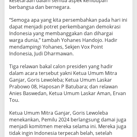
kesetaraan dalam semua aspek kehidupan
berbangsa dan bernegara.
“Semoga apa yang kita persembahkan pada hari ini
dapat menjadi potret perkembangan demokrasi
Indonesia yang membanggakan dan dihargai
warga dunia,” tambah Yohanes Handojo. Hadir
mendampingi Yohanes, Sekjen Vox Point
Indonesia, Judi Dharmawan.
Tiga relawan bakal calon presiden yang hadir
dalam acara tersebut yakni Ketua Umum Mitra
Ganjar, Goris Lewoleba; Ketua Umum Laskar
Prabowo 08, Haposan P Batubara; dan relawan
Anies Baswedan, Ketua Umum Laskar Aman, Ervan
Tou.
Ketua Umum Mitra Ganjar, Goris Lewoleba
menekankan, Pemilu 2024 berlangsung damai juga
menjadi komitmen mereka selama ini. Mereka juga
tidak ingin Indonesia terpecah belah, setelah