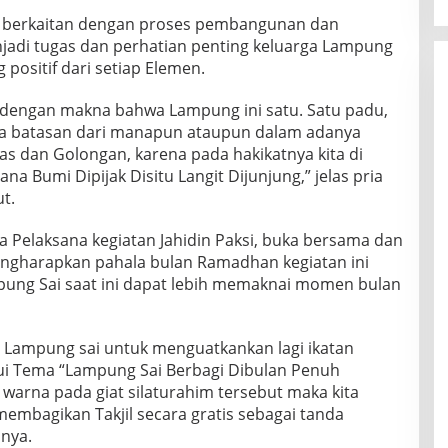
ng berkaitan dengan proses pembangunan dan
jadi tugas dan perhatian penting keluarga Lampung
 positif dari setiap Elemen.
 dengan makna bahwa Lampung ini satu. Satu padu,
pa batasan dari manapun ataupun dalam adanya
s dan Golongan, karena pada hakikatnya kita di
 Bumi Dipijak Disitu Langit Dijunjung,” jelas pria
t.
ua Pelaksana kegiatan Jahidin Paksi, buka bersama dan
mengharapkan pahala bulan Ramadhan kegiatan ini
mpung Sai saat ini dapat lebih memaknai momen bulan
rga Lampung sai untuk menguatkankan lagi ikatan
ui Tema “Lampung Sai Berbagi Dibulan Penuh
warna pada giat silaturahim tersebut maka kita
mbagikan Takjil secara gratis sebagai tanda
nya.