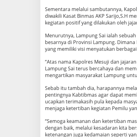
Sementara melalui sambutannya, Kapolr
diwakili Kasat Binmas AKP Sarijo,S.H me
kegiatan positif yang dilakukan oleh ja
Menurutnya, Lampung Sai ialah sebuah 
besarnya di Provinsi Lampung. Dimana L
yang memiliki visi menyatukan berbagai 
“Atas nama Kapolres Mesuji dan jajaran
Lampung Sai terus bercahaya dan memb
mengartikan masyarakat Lampung untuk 
Sebab itu tambah dia, harapannya melal
pentingnya Kabtibmas agar dapat memb
ucapkan terimakasih pula kepada masya
menjaga ketertiban kegiatan Pemilu yang 
“Semoga keamanan dan ketertiban masya
dengan baik, melalui kesadaran kita 
ketenangan juga kedamaian seperti yan