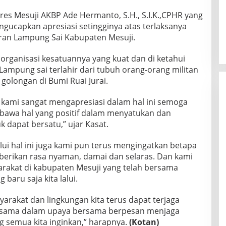
es Mesuji AKBP Ade Hermanto, S.H., S.I.K.,CPHR yang
ngucapkan apresiasi setingginya atas terlaksanya
jaran Lampung Sai Kabupaten Mesuji.
organisasi kesatuannya yang kuat dan di ketahui
ampung sai terlahir dari tubuh orang-orang militan
golongan di Bumi Ruai Jurai.
 kami sangat mengapresiasi dalam hal ini semoga
awa hal yang positif dalam menyatukan dan
dapat bersatu,” ujar Kasat.
ui hal ini juga kami pun terus mengingatkan betapa
erikan rasa nyaman, damai dan selaras. Dan kami
rakat di kabupaten Mesuji yang telah bersama
baru saja kita lalui.
rakat dan lingkungan kita terus dapat terjaga
bersama dalam upaya bersama berpesan menjaga
g semua kita inginkan,” harapnya.
(Kotan)