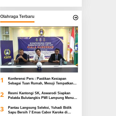
Olahraga Terbaru
1
Konferensi Pers : Pastikan Kesiapan
Sebagai Tuan Rumah, Mesuji Tempatkan
Tiga Venue Pelaksanaan Soeratin Cup
2
Piala Gubernur Lampung
Resmi Kantongi SK, Aswarodi Siapkan
Pelatda Bulutangkis PWI Lampung Menuju
Porwanas 2027
3
Pantau Langsung Seleksi, Yuhadi Bidik
Sapu Bersih 7 Emas Cabor Karoke di