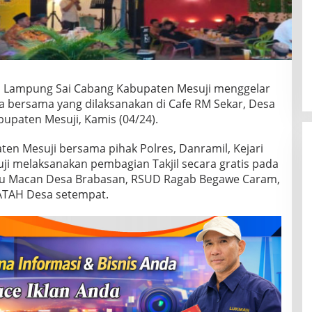
 Lampung Sai Cabang Kabupaten Mesuji menggelar
ka bersama yang dilaksanakan di Cafe RM Sekar, Desa
upaten Mesuji, Kamis (04/24).
en Mesuji bersama pihak Polres, Danramil, Kejari
i melaksanakan pembagian Takjil secara gratis pada
r Tugu Macan Desa Brabasan, RSUD Ragab Begawe Caram,
FATAH Desa setempat.