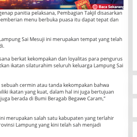
enap panitia pelaksana, Pembagian Takjil disasarkan
r pemberian menu berbuka puasa itu dapat tepat dan
i Lampung Sai Mesuji ini merupakan tempat yang telah
i.
ksana berkat kekompakan dan loyalitas para pengurus
kan ikatan silaturahim seluruh keluarga Lampung Sai
an sebuah cermin atau tanda kekompakan bahwa
iki ikatan yang kuat, dalam hal ini juga bertujuan
i juga berada di Bumi Beragab Begawe Caram,”
ini merupakan salah satu kabupaten yang terlahir
ovinsi Lampung yang kini telah sah menjadi