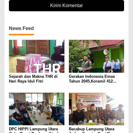
News Feed
Sejarah dan Makna THR di
Gerakan Indonesia Emas
Hari Raya Idul Fitri
Tahun 2045,Koramil 412
Kotabumi Kunjungi SMPN 7
Kotabumi
DPC HIPPI Lampung Utara
Bacabup Lampung Utara