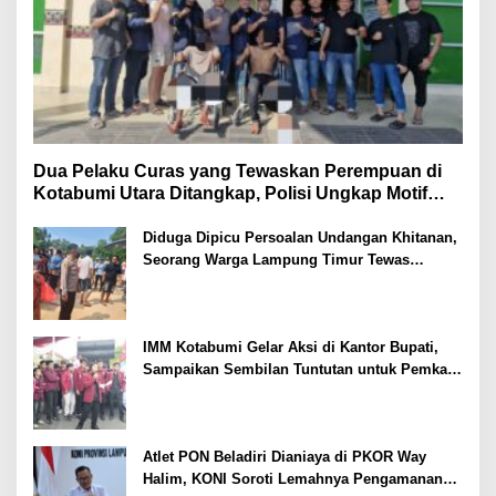
Dua Pelaku Curas yang Tewaskan Perempuan di
Kotabumi Utara Ditangkap, Polisi Ungkap Motif
Ekonomi
Diduga Dipicu Persoalan Undangan Khitanan,
Seorang Warga Lampung Timur Tewas
Tertembak
IMM Kotabumi Gelar Aksi di Kantor Bupati,
Sampaikan Sembilan Tuntutan untuk Pemkab
Lampung Utara
Atlet PON Beladiri Dianiaya di PKOR Way
Halim, KONI Soroti Lemahnya Pengamanan