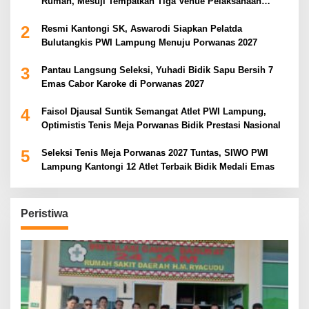
Rumah, Mesuji Tempatkan Tiga Venue Pelaksanaan
Soeratin Cup Piala Gubernur Lampung
2
Resmi Kantongi SK, Aswarodi Siapkan Pelatda
Bulutangkis PWI Lampung Menuju Porwanas 2027
3
Pantau Langsung Seleksi, Yuhadi Bidik Sapu Bersih 7
Emas Cabor Karoke di Porwanas 2027
4
Faisol Djausal Suntik Semangat Atlet PWI Lampung,
Optimistis Tenis Meja Porwanas Bidik Prestasi Nasional
5
Seleksi Tenis Meja Porwanas 2027 Tuntas, SIWO PWI
Lampung Kantongi 12 Atlet Terbaik Bidik Medali Emas
Peristiwa