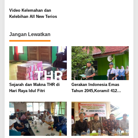
integration
Video Kelemahan dan
Kelebihan All New Terios
Jangan Lewatkan
Sejarah dan Makna THR di
Gerakan Indonesia Emas
Hari Raya Idul Fitri
Tahun 2045,Koramil 412
Kotabumi Kunjungi SMPN 7
Kotabumi