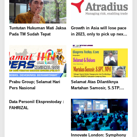
Tuntutan Hukuman Mati Jaksa
Growth in Asia will lose pace
Pada TM Sudah Tepat
in 2023, only to pick up next
year
Prabu Group; Selamat Hari
Selamat Atas Dilantiknya
Pers Nasional
Martahan Samosir, S.STP.
MPA sebagai Kepala BKSDM
Kabupaten Lampung Utara
Data Personil Eksprestoday :
FAHRIZAL
Innovate London: Symphony