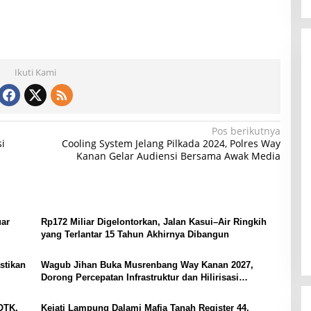
Ikuti Kami
Pos berikutnya
i
Cooling System Jelang Pilkada 2024, Polres Way
Kanan Gelar Audiensi Bersama Awak Media
ar
Rp172 Miliar Digelontorkan, Jalan Kasui–Air Ringkih
yang Terlantar 15 Tahun Akhirnya Dibangun
stikan
Wagub Jihan Buka Musrenbang Way Kanan 2027,
Dorong Percepatan Infrastruktur dan Hilirisasi
Pertanian
OTK,
Kejati Lampung Dalami Mafia Tanah Register 44,