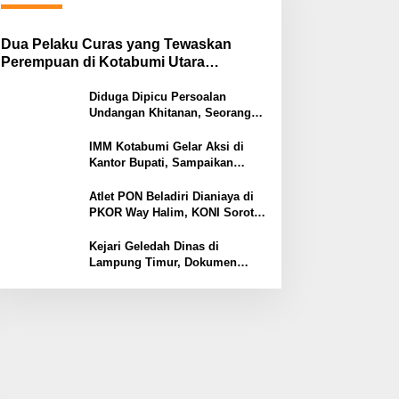
Dua Pelaku Curas yang Tewaskan
Perempuan di Kotabumi Utara
Ditangkap, Polisi Ungkap Motif
Ekonomi
Diduga Dipicu Persoalan
Undangan Khitanan, Seorang
Warga Lampung Timur Tewas
Tertembak
IMM Kotabumi Gelar Aksi di
Kantor Bupati, Sampaikan
Sembilan Tuntutan untuk
Pemkab Lampung Utara
Atlet PON Beladiri Dianiaya di
PKOR Way Halim, KONI Soroti
Lemahnya Pengamanan
Kawasan
Kejari Geledah Dinas di
Lampung Timur, Dokumen
Proyek Jalan Rp24 Miliar
Diangkut Penyidik