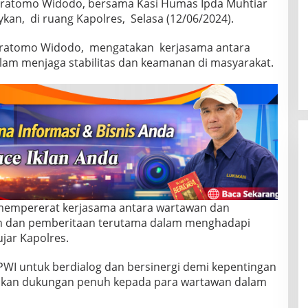
Pratomo Widodo, bersama Kasi Humas Ipda Muhtiar
n, di ruang Kapolres, Selasa (12/06/2024).
Pratomo Widodo, mengatakan kerjasama antara
alam menjaga stabilitas dan keamanan di masyarakat.
 mempererat kerjasama antara wartawan dan
n dan pemberitaan terutama dalam menghadapi
jar Kapolres.
 PWI untuk berdialog dan bersinergi demi kepentingan
kan dukungan penuh kepada para wartawan dalam