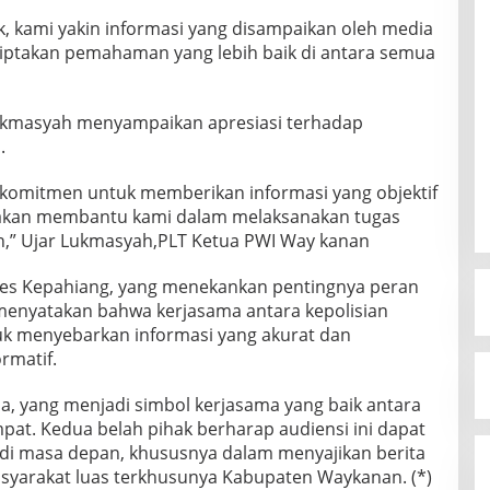
, kami yakin informasi yang disampaikan oleh media
iptakan pemahaman yang lebih baik di antara semua
ukmasyah menyampaikan apresiasi terhadap
.
rkomitmen untuk memberikan informasi yang objektif
i akan membantu kami dalam melaksanakan tugas
man,” Ujar Lukmasyah,PLT Ketua PWI Way kanan
lres Kepahiang, yang menekankan pentingnya peran
a menyatakan bahwa kerjasama antara kepolisian
uk menyebarkan informasi yang akurat dan
rmatif.
a, yang menjadi simbol kerjasama yang baik antara
pat. Kedua belah pihak berharap audiensi ini dapat
i masa depan, khususnya dalam menyajikan berita
syarakat luas terkhusunya Kabupaten Waykanan. (*)