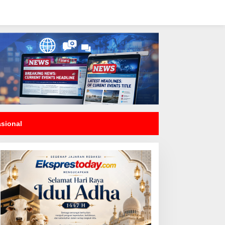
asional