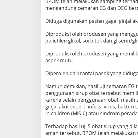
BPOM telah melakukan sampling terhada
mengandung cemaran EG dan DEG berdasa
Diduga digunakan pasien gagal ginjal 
Diproduksi oleh produsen yang menggun
polietilen glikol, sorbitol, dan gliserin
Diproduksi oleh produsen yang memili
aspek mutu.
Diperoleh dari rantai pasok yang diduga
Namun demikian, hasil uji cemaran EG
penggunaan sirup obat tersebut memiliki
karena selain penggunaan obat, masih a
ginjal akut seperti infeksi virus, bakt
in children (MIS-C) atau sindrom perad
Terhadap hasil uji 5 obat sirup yang 
aman tersebut, BPOM telah melakukan 