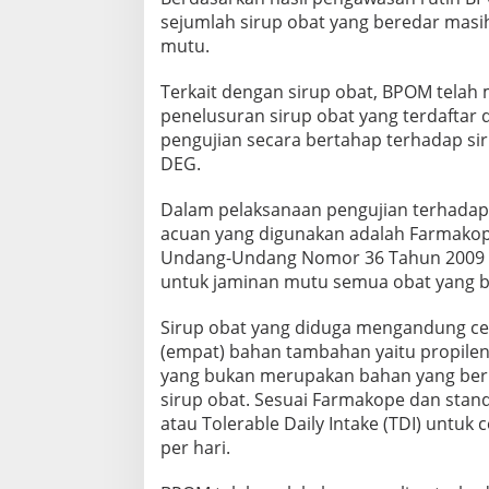
sejumlah sirup obat yang beredar mas
mutu.
Terkait dengan sirup obat, BPOM telah 
penelusuran sirup obat yang terdaftar 
pengujian secara bertahap terhadap s
DEG.
Dalam pelaksanaan pengujian terhadap
acuan yang digunakan adalah Farmakope
Undang-Undang Nomor 36 Tahun 2009 t
untuk jaminan mutu semua obat yang b
Sirup obat yang diduga mengandung ce
(empat) bahan tambahan yaitu propilen glik
yang bukan merupakan bahan yang ber
sirup obat. Sesuai Farmakope dan stan
atau Tolerable Daily Intake (TDI) untu
per hari.