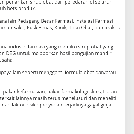
an penarikan sirup obat dari peredaran di seluruh
uh bets produk.
ra lain Pedagang Besar Farmasi, Instalasi Farmasi
umah Sakit, Puskesmas, Klinik, Toko Obat, dan praktik
 industri farmasi yang memiliki sirup obat yang
n DEG untuk melaporkan hasil pengujian mandiri
usaha.
upaya lain seperti mengganti formula obat dan/atau
akar kefarmasian, pakar farmakologi klinis, Ikatan
 terkait lainnya masih terus menelusuri dan meneliti
an faktor risiko penyebab terjadinya gagal ginjal