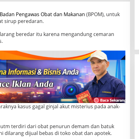
Badan Pengawas Obat dan Makanan
(BPOM), untuk
t sirup peredaran.
dilarang beredar itu karena mengandung cemaran
s.
raknya kasus gagal ginjal akut misterius pada anak-
butm terdiri dari obat penurun demam dan batuk
i dilarang dijual bebas di toko obat dan apotek.