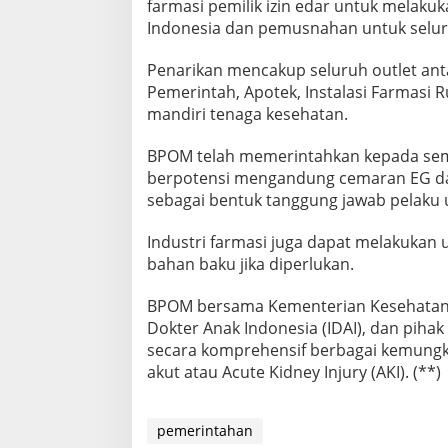
farmasi pemilik izin edar untuk melakuk
Indonesia dan pemusnahan untuk selur
Penarikan mencakup seluruh outlet anta
Pemerintah, Apotek, Instalasi Farmasi R
mandiri tenaga kesehatan.
BPOM telah memerintahkan kepada semua
berpotensi mengandung cemaran EG da
sebagai bentuk tanggung jawab pelaku 
Industri farmasi juga dapat melakukan 
bahan baku jika diperlukan.
BPOM bersama Kementerian Kesehatan, p
Dokter Anak Indonesia (IDAI), dan pihak
secara komprehensif berbagai kemungkin
akut atau Acute Kidney Injury (AKI). (**)
pemerintahan