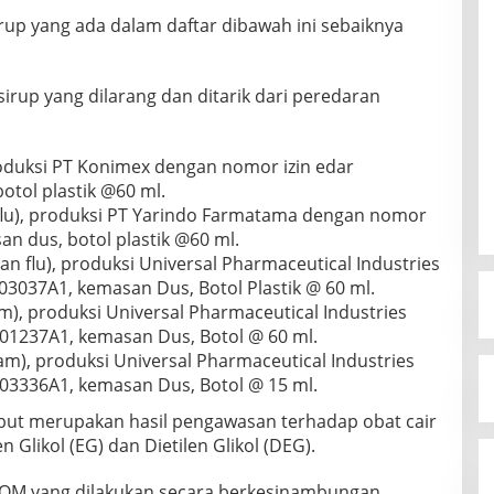
irup yang ada dalam daftar dibawah ini sebaiknya
sirup yang dilarang dan ditarik dari peredaran
oduksi PT Konimex dengan nomor izin edar
tol plastik @60 ml.
 flu), produksi PT Yarindo Farmatama dengan nomor
n dus, botol plastik @60 ml.
n flu), produksi Universal Pharmaceutical Industries
3037A1, kemasan Dus, Botol Plastik @ 60 ml.
, produksi Universal Pharmaceutical Industries
01237A1, kemasan Dus, Botol @ 60 ml.
), produksi Universal Pharmaceutical Industries
03336A1, kemasan Dus, Botol @ 15 ml.
but merupakan hasil pengawasan terhadap obat cair
Glikol (EG) dan Dietilen Glikol (DEG).
POM yang dilakukan secara berkesinambungan,