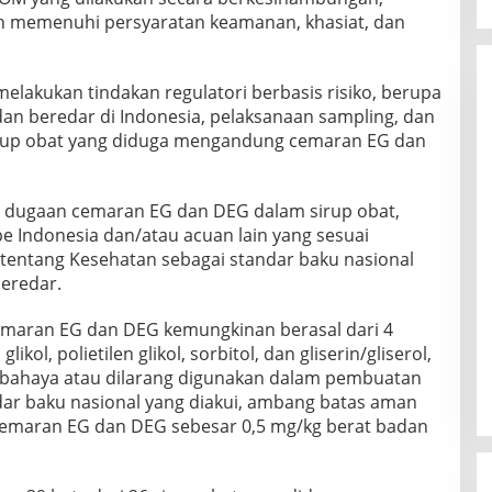
ih memenuhi persyaratan keamanan, khasiat, dan
melakukan tindakan regulatori berbasis risiko, berupa
dan beredar di Indonesia, pelaksanaan sampling, dan
irup obat yang diduga mengandung cemaran EG dan
 dugaan cemaran EG dan DEG dalam sirup obat,
 Indonesia dan/atau acuan lain yang sesuai
entang Kesehatan sebagai standar baku nasional
eredar.
maran EG dan DEG kemungkinan berasal dari 4
ol, polietilen glikol, sorbitol, dan gliserin/gliserol,
bahaya atau dilarang digunakan dalam pembuatan
dar baku nasional yang diakui, ambang batas aman
k cemaran EG dan DEG sebesar 0,5 mg/kg berat badan