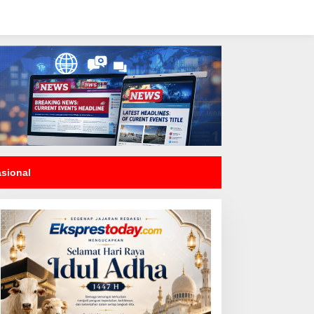
asional