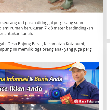
seorang diri pasca ditinggal pergi sang suami
diami rumah berukuran 7 x 8 meter berdindingkan
erlantaikan tanah.
gah, Desa Bojong Barat, Kecamatan Kotabumi,
ung ini memiliki tiga orang anak yang juga pergi