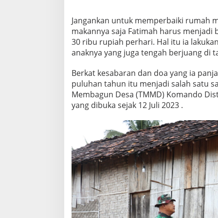
Jangankan untuk memperbaiki rumah mili
makannya saja Fatimah harus menjadi 
30 ribu rupiah perhari. Hal itu ia lakuk
anaknya yang juga tengah berjuang di t
Berkat kesabaran dan doa yang ia panj
puluhan tahun itu menjadi salah satu
Membagun Desa (TMMD) Komando Distri
yang dibuka sejak 12 Juli 2023 .