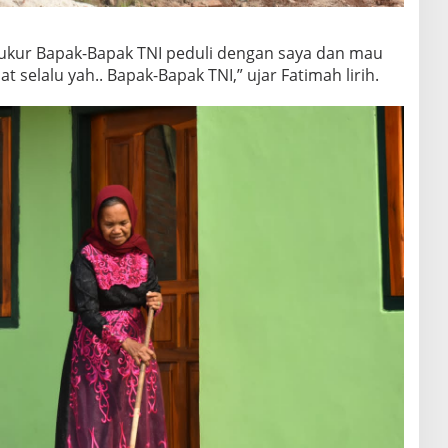
syukur Bapak-Bapak TNI peduli dengan saya dan mau
selalu yah.. Bapak-Bapak TNI,” ujar Fatimah lirih.