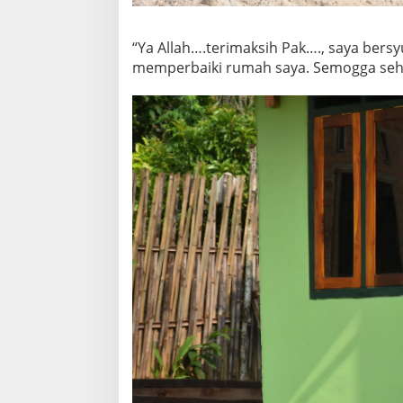
“Ya Allah….terimaksih Pak…., saya ber
memperbaiki rumah saya. Semogga sehat 