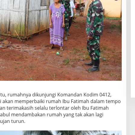
 itu, rumahnya dikunjungi Komandan Kodim 0412,
nji akan memperbaiki rumah Ibu Fatimah dalam tempo
an terimakasih selalu terlontar oleh Ibu Fatimah
kabul mendambakan rumah yang tak akan lagi
hujan turun.