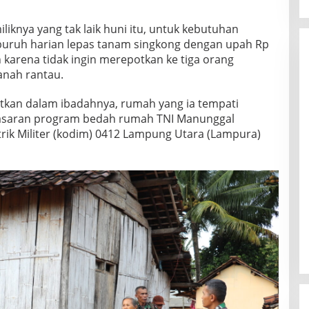
knya yang tak laik huni itu, untuk kebutuhan
buruh harian lepas tanam singkong dengan upah Rp
an karena tidak ingin merepotkan ke tiga orang
anah rantau.
atkan dalam ibadahnya, rumah yang ia tempati
 sasaran program bedah rumah TNI Manunggal
k Militer (kodim) 0412 Lampung Utara (Lampura)