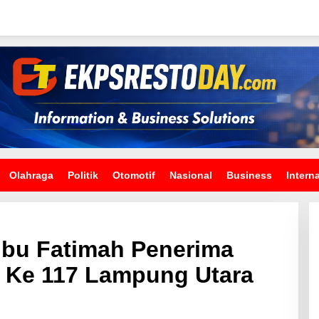
Olahraga
Politik
Otomotif
Nasional
Business
Intern
Ibu Fatimah Penerima
Ke 117 Lampung Utara