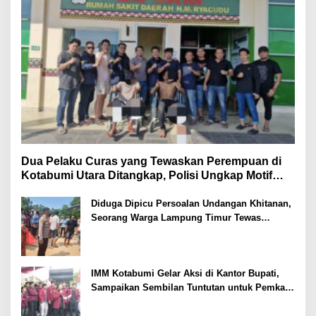
Dua Pelaku Curas yang Tewaskan Perempuan di
Kotabumi Utara Ditangkap, Polisi Ungkap Motif
Ekonomi
Diduga Dipicu Persoalan Undangan Khitanan,
Seorang Warga Lampung Timur Tewas
Tertembak
IMM Kotabumi Gelar Aksi di Kantor Bupati,
Sampaikan Sembilan Tuntutan untuk Pemkab
Lampung Utara