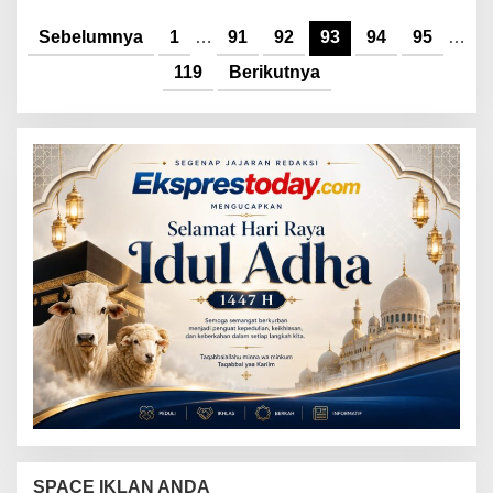
Sebelumnya
1
…
91
92
93
94
95
…
119
Berikutnya
SPACE IKLAN ANDA