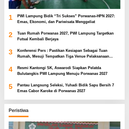
1
PWI Lampung Bidik “Tri Sukses” Porwanas-HPN 2027:
Emas, Ekonomi, dan Pariwisata Menggeliat
2
Tuan Rumah Porwanas 2027, PWI Lampung Targetkan
Futsal Kembali Berjaya
3
Konferensi Pers : Pastikan Kesiapan Sebagai Tuan
Rumah, Mesuji Tempatkan Tiga Venue Pelaksanaan
Soeratin Cup Piala Gubernur Lampung
4
Resmi Kantongi SK, Aswarodi Siapkan Pelatda
Bulutangkis PWI Lampung Menuju Porwanas 2027
5
Pantau Langsung Seleksi, Yuhadi Bidik Sapu Bersih 7
Emas Cabor Karoke di Porwanas 2027
Peristiwa