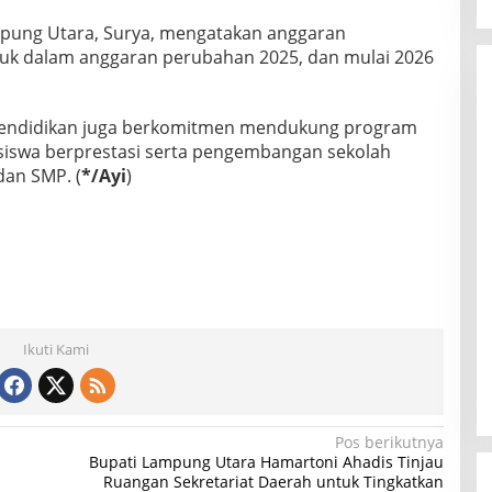
mpung Utara, Surya, mengatakan anggaran
suk dalam anggaran perubahan 2025, dan mulai 2026
 Pendidikan juga berkomitmen mendukung program
gi siswa berprestasi serta pengembangan sekolah
dan SMP. (
*/Ayi
)
Ikuti Kami
Pos berikutnya
Bupati Lampung Utara Hamartoni Ahadis Tinjau
Ruangan Sekretariat Daerah untuk Tingkatkan