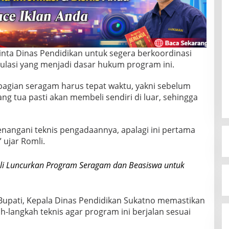
inta Dinas Pendidikan untuk segera berkoordinasi
ulasi yang menjadi dasar hukum program ini.
gian seragam harus tepat waktu, yakni sebelum
rang tua pasti akan membeli sendiri di luar, sehingga
enangani teknis pengadaannya, apalagi ini pertama
 ujar Romli.
li Luncurkan Program Seragam dan Beasiswa untuk
 Bupati, Kepala Dinas Pendidikan Sukatno memastikan
-langkah teknis agar program ini berjalan sesuai