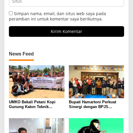
Simpan nama, email, dan situs web saya pada
peramban ini untuk komentar saya berikutnya.
News Feed
UMKO Bekali Petani Kopi
Bupati Hamartoni Perkuat
Gunung Katon Teknik
Sinergi dengan BPJS
Pascapanen, Dorong Nilai
Kesehatan, Dorong Layanan
Jual Hasil Panen Meningkat
Kesehatan Makin Cepat dan
Mudah