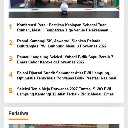
1
Konferensi Pers : Pastikan Kesiapan Sebagai Tuan
Rumah, Mesuji Tempatkan Tiga Venue Pelaksanaan
Soeratin Cup Piala Gubernur Lampung
2
Resmi Kantongi SK, Aswarodi Siapkan Pelatda
Bulutangkis PWI Lampung Menuju Porwanas 2027
3
Pantau Langsung Seleksi, Yuhadi Bidik Sapu Bersih 7
Emas Cabor Karoke di Porwanas 2027
4
Faisol Djausal Suntik Semangat Atlet PWI Lampung,
Optimistis Tenis Meja Porwanas Bidik Prestasi Nasional
5
Seleksi Tenis Meja Porwanas 2027 Tuntas, SIWO PWI
Lampung Kantongi 12 Atlet Terbaik Bidik Medali Emas
Peristiwa