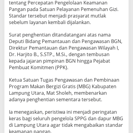
r
tentang Percepatan Pengelolaan Keamanan
a
Pangan pada Satuan Pelayanan Pemenuhan Gizi.
Standar tersebut menjadi prasyarat mutlak
sebelum layanan kembali dijalankan.
Surat penghentian ditandatangani atas nama
Deputi Bidang Pemantauan dan Pengawasan BGN,
Direktur Pemantauan dan Pengawasan Wilayah I,
Dr. Harjito B., S.STP., M.Si., dengan tembusan
kepada jajaran pimpinan BGN hingga Pejabat
Pembuat Komitmen (PPK).
Ketua Satuan Tugas Pengawasan dan Pembinaan
Program Makan Bergizi Gratis (MBG) Kabupaten
Lampung Utara, Mat Sholeh, membenarkan
adanya penghentian sementara tersebut.
Ia menegaskan, peristiwa ini menjadi peringatan
keras bagi seluruh pengelola SPPG dan dapur MBG
di Lampung Utara agar tidak mengabaikan standar
keamanan pangan.