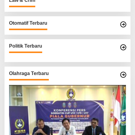
Law & Crim
Otomatif Terbaru
Politik Terbaru
Olahraga Terbaru