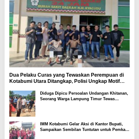
Dua Pelaku Curas yang Tewaskan Perempuan di
Kotabumi Utara Ditangkap, Polisi Ungkap Motif
Ekonomi
Diduga Dipicu Persoalan Undangan Khitanan,
Seorang Warga Lampung Timur Tewas
Tertembak
IMM Kotabumi Gelar Aksi di Kantor Bupati,
Sampaikan Sembilan Tuntutan untuk Pemkab
Lampung Utara