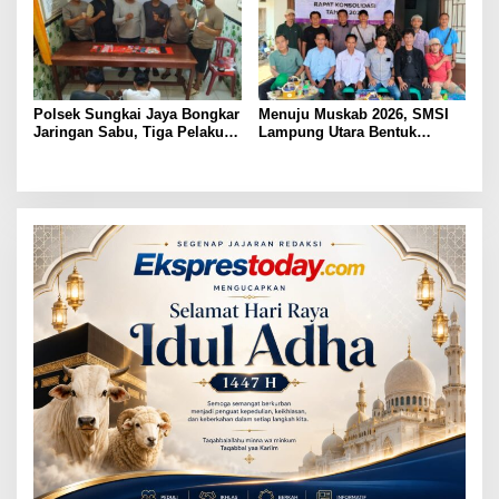
Polsek Sungkai Jaya Bongkar
Menuju Muskab 2026, SMSI
Jaringan Sabu, Tiga Pelaku
Lampung Utara Bentuk
Dibekuk
Panitia dan Susun
Kepengurusan