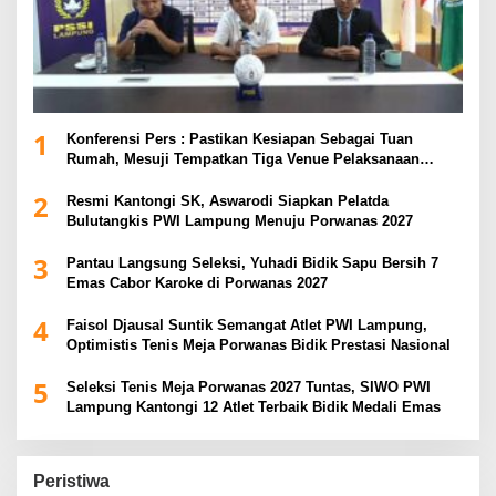
1
Konferensi Pers : Pastikan Kesiapan Sebagai Tuan
Rumah, Mesuji Tempatkan Tiga Venue Pelaksanaan
Soeratin Cup Piala Gubernur Lampung
2
Resmi Kantongi SK, Aswarodi Siapkan Pelatda
Bulutangkis PWI Lampung Menuju Porwanas 2027
3
Pantau Langsung Seleksi, Yuhadi Bidik Sapu Bersih 7
Emas Cabor Karoke di Porwanas 2027
4
Faisol Djausal Suntik Semangat Atlet PWI Lampung,
Optimistis Tenis Meja Porwanas Bidik Prestasi Nasional
5
Seleksi Tenis Meja Porwanas 2027 Tuntas, SIWO PWI
Lampung Kantongi 12 Atlet Terbaik Bidik Medali Emas
Peristiwa