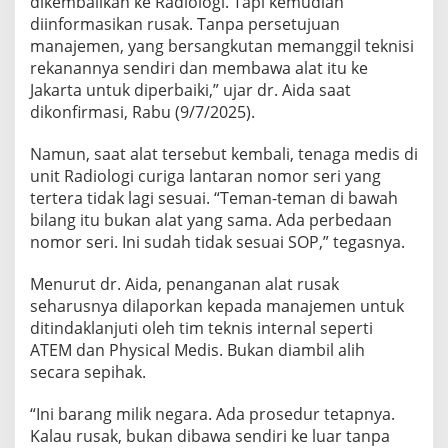
dikembalikan ke Radiologi. Tapi kemudian
diinformasikan rusak. Tanpa persetujuan
manajemen, yang bersangkutan memanggil teknisi
rekanannya sendiri dan membawa alat itu ke
Jakarta untuk diperbaiki,” ujar dr. Aida saat
dikonfirmasi, Rabu (9/7/2025).
Namun, saat alat tersebut kembali, tenaga medis di
unit Radiologi curiga lantaran nomor seri yang
tertera tidak lagi sesuai. “Teman-teman di bawah
bilang itu bukan alat yang sama. Ada perbedaan
nomor seri. Ini sudah tidak sesuai SOP,” tegasnya.
Menurut dr. Aida, penanganan alat rusak
seharusnya dilaporkan kepada manajemen untuk
ditindaklanjuti oleh tim teknis internal seperti
ATEM dan Physical Medis. Bukan diambil alih
secara sepihak.
“Ini barang milik negara. Ada prosedur tetapnya.
Kalau rusak, bukan dibawa sendiri ke luar tanpa