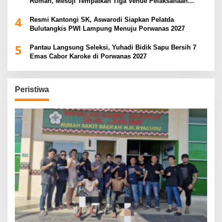
Rumah, Mesuji Tempatkan Tiga Venue Pelaksanaan
Soeratin Cup Piala Gubernur Lampung
4
Resmi Kantongi SK, Aswarodi Siapkan Pelatda
Bulutangkis PWI Lampung Menuju Porwanas 2027
5
Pantau Langsung Seleksi, Yuhadi Bidik Sapu Bersih 7
Emas Cabor Karoke di Porwanas 2027
Peristiwa