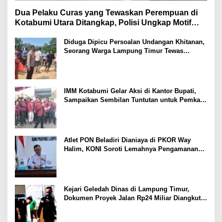
Dua Pelaku Curas yang Tewaskan Perempuan di
Kotabumi Utara Ditangkap, Polisi Ungkap Motif
Ekonomi
Diduga Dipicu Persoalan Undangan Khitanan,
Seorang Warga Lampung Timur Tewas
Tertembak
IMM Kotabumi Gelar Aksi di Kantor Bupati,
Sampaikan Sembilan Tuntutan untuk Pemkab
Lampung Utara
Atlet PON Beladiri Dianiaya di PKOR Way
Halim, KONI Soroti Lemahnya Pengamanan
Kawasan
Kejari Geledah Dinas di Lampung Timur,
Dokumen Proyek Jalan Rp24 Miliar Diangkut
Penyidik