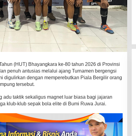
Tahun (HUT) Bhayangkara ke-80 tahun 2026 di Provinsi
an penuh antusias melalui ajang Turnamen bergengsi
mi digulirkan dengan memperebutkan Piala Bergilir orang
ampung tersebut.
 adu taktik sekaligus magnet luar biasa bagi jajaran
gga klub-klub sepak bola elite di Bumi Ruwa Jurai.