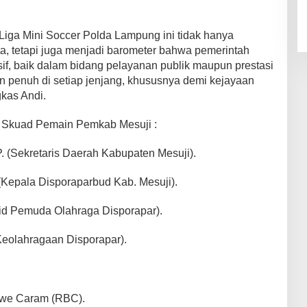
Liga Mini Soccer Polda Lampung ini tidak hanya
a, tetapi juga menjadi barometer bahwa pemerintah
esif, baik dalam bidang pelayanan publik maupun prestasi
 penuh di setiap jenjang, khususnya demi kejayaan
kas Andi.
 & Skuad Pemain Pemkab Mesuji :
. (Sekretaris Daerah Kabupaten Mesuji).
 (Kepala Disporaparbud Kab. Mesuji).
abid Pemuda Olahraga Disporapar).
 Keolahragaan Disporapar).
we Caram (RBC).