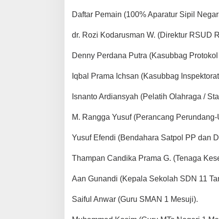
Daftar Pemain (100% Aparatur Sipil Negar
dr. Rozi Kodarusman W. (Direktur RSUD
Denny Perdana Putra (Kasubbag Protokol 
Iqbal Prama Ichsan (Kasubbag Inspektorat
Isnanto Ardiansyah (Pelatih Olahraga / St
M. Rangga Yusuf (Perancang Perundang-
Yusuf Efendi (Bendahara Satpol PP dan 
Thampan Candika Prama G. (Tenaga Ke
Aan Gunandi (Kepala Sekolah SDN 11 Ta
Saiful Anwar (Guru SMAN 1 Mesuji).