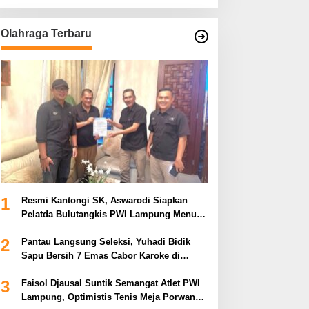
Olahraga Terbaru
1
Resmi Kantongi SK, Aswarodi Siapkan
Pelatda Bulutangkis PWI Lampung Menuju
Porwanas 2027
2
Pantau Langsung Seleksi, Yuhadi Bidik
Sapu Bersih 7 Emas Cabor Karoke di
Porwanas 2027
3
Faisol Djausal Suntik Semangat Atlet PWI
Lampung, Optimistis Tenis Meja Porwanas