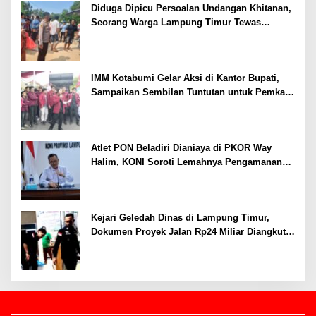
Diduga Dipicu Persoalan Undangan Khitanan,
Seorang Warga Lampung Timur Tewas
Tertembak
IMM Kotabumi Gelar Aksi di Kantor Bupati,
Sampaikan Sembilan Tuntutan untuk Pemkab
Lampung Utara
Atlet PON Beladiri Dianiaya di PKOR Way
Halim, KONI Soroti Lemahnya Pengamanan
Kawasan
Kejari Geledah Dinas di Lampung Timur,
Dokumen Proyek Jalan Rp24 Miliar Diangkut
Penyidik