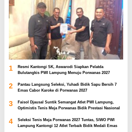
1
Resmi Kantongi SK, Aswarodi Siapkan Pelatda
Bulutangkis PWI Lampung Menuju Porwanas 2027
2
Pantau Langsung Seleksi, Yuhadi Bidik Sapu Bersih 7
Emas Cabor Karoke di Porwanas 2027
3
Faisol Djausal Suntik Semangat Atlet PWI Lampung,
Optimistis Tenis Meja Porwanas Bidik Prestasi Nasional
4
Seleksi Tenis Meja Porwanas 2027 Tuntas, SIWO PWI
Lampung Kantongi 12 Atlet Terbaik Bidik Medali Emas