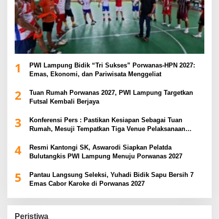
1
PWI Lampung Bidik “Tri Sukses” Porwanas-HPN 2027:
Emas, Ekonomi, dan Pariwisata Menggeliat
2
Tuan Rumah Porwanas 2027, PWI Lampung Targetkan
Futsal Kembali Berjaya
3
Konferensi Pers : Pastikan Kesiapan Sebagai Tuan
Rumah, Mesuji Tempatkan Tiga Venue Pelaksanaan
Soeratin Cup Piala Gubernur Lampung
4
Resmi Kantongi SK, Aswarodi Siapkan Pelatda
Bulutangkis PWI Lampung Menuju Porwanas 2027
5
Pantau Langsung Seleksi, Yuhadi Bidik Sapu Bersih 7
Emas Cabor Karoke di Porwanas 2027
Peristiwa