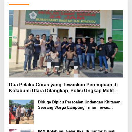
Dua Pelaku Curas yang Tewaskan Perempuan di
Kotabumi Utara Ditangkap, Polisi Ungkap Motif
Ekonomi
Diduga Dipicu Persoalan Undangan Khitanan,
Seorang Warga Lampung Timur Tewas
Tertembak
IMM Kotabumi Gelar Aksi di Kantor Bupati,