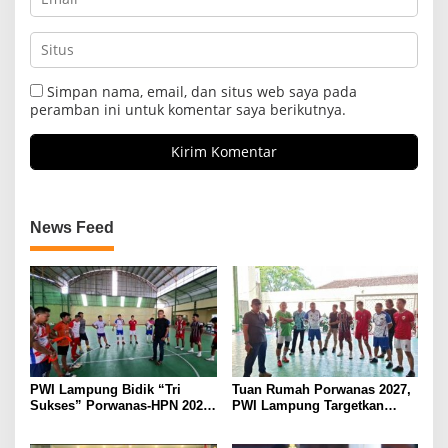
Simpan nama, email, dan situs web saya pada
peramban ini untuk komentar saya berikutnya.
News Feed
PWI Lampung Bidik “Tri
Tuan Rumah Porwanas 2027,
Sukses” Porwanas-HPN 2027:
PWI Lampung Targetkan
Emas, Ekonomi, dan
Futsal Kembali Berjaya
Pariwisata Menggeliat