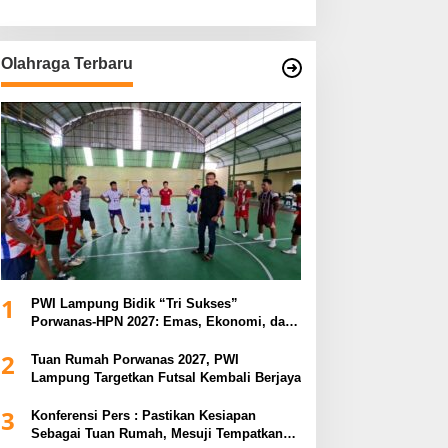
Olahraga Terbaru
1
PWI Lampung Bidik “Tri Sukses”
Porwanas-HPN 2027: Emas, Ekonomi, dan
Pariwisata Menggeliat
2
Tuan Rumah Porwanas 2027, PWI
Lampung Targetkan Futsal Kembali Berjaya
3
Konferensi Pers : Pastikan Kesiapan
Sebagai Tuan Rumah, Mesuji Tempatkan