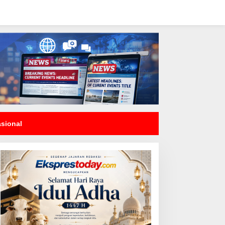
asional