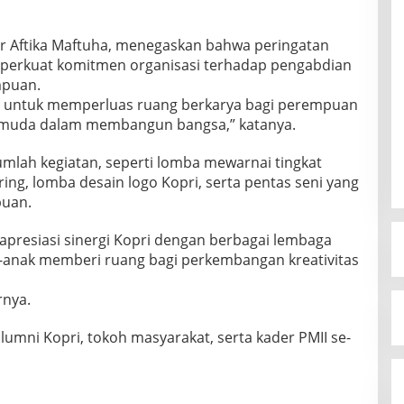
r Aftika Maftuha, menegaskan bahwa peringatan
erkuat komitmen organisasi terhadap pengabdian
mpuan.
i untuk memperluas ruang berkarya bagi perempuan
i muda dalam membangun bangsa,” katanya.
umlah kegiatan, seperti lomba mewarnai tingkat
ng, lomba desain logo Kopri, serta pentas seni yang
uan.
presiasi sinergi Kopri dengan berbagai lembaga
ak-anak memberi ruang bagi perkembangan kreativitas
rnya.
alumni Kopri, tokoh masyarakat, serta kader PMII se-