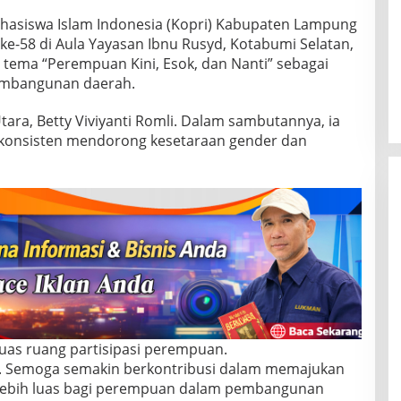
hasiswa Islam Indonesia (Kopri) Kabupaten Lampung
 ke-58 di Aula Yayasan Ibnu Rusyd, Kotabumi Selatan,
 tema “Perempuan Kini, Esok, dan Nanti” sebagai
embangunan daerah.
ara, Betty Viviyanti Romli. Dalam sambutannya, ia
i konsisten mendorong kesetaraan gender dan
uas ruang partisipasi perempuan.
ri. Semoga semakin berkontribusi dalam memajukan
ebih luas bagi perempuan dalam pembangunan