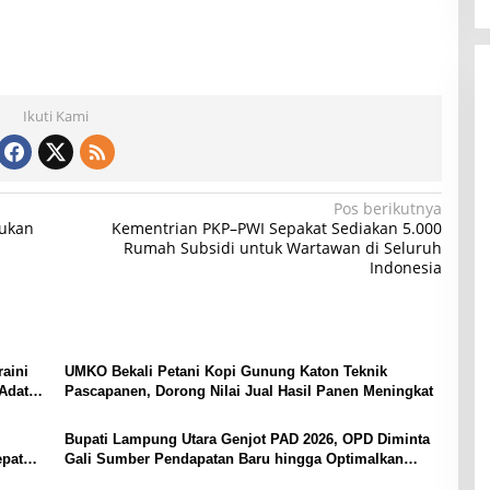
Ikuti Kami
Pos berikutnya
jukan
Kementrian PKP–PWI Sepakat Sediakan 5.000
Rumah Subsidi untuk Wartawan di Seluruh
Indonesia
aini
UMKO Bekali Petani Kopi Gunung Katon Teknik
Adat
Pascapanen, Dorong Nilai Jual Hasil Panen Meningkat
Bupati Lampung Utara Genjot PAD 2026, OPD Diminta
epat
Gali Sumber Pendapatan Baru hingga Optimalkan
PBB-P2