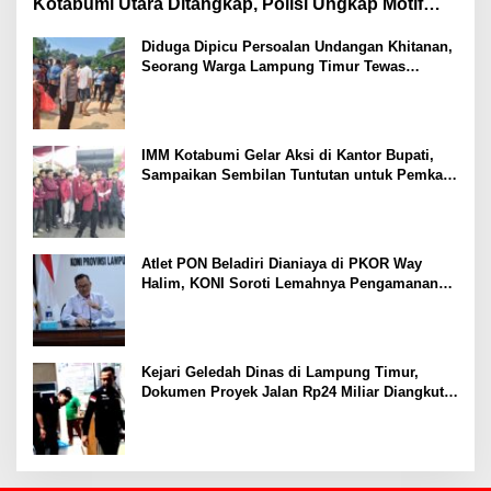
Kotabumi Utara Ditangkap, Polisi Ungkap Motif
Ekonomi
Diduga Dipicu Persoalan Undangan Khitanan,
Seorang Warga Lampung Timur Tewas
Tertembak
IMM Kotabumi Gelar Aksi di Kantor Bupati,
Sampaikan Sembilan Tuntutan untuk Pemkab
Lampung Utara
Atlet PON Beladiri Dianiaya di PKOR Way
Halim, KONI Soroti Lemahnya Pengamanan
Kawasan
Kejari Geledah Dinas di Lampung Timur,
Dokumen Proyek Jalan Rp24 Miliar Diangkut
Penyidik