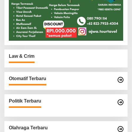
Law & Crim
Otomatif Terbaru
Politik Terbaru
Olahraga Terbaru