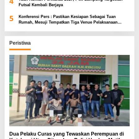
4
Futsal Kembali Berjaya
5
Konferensi Pers : Pastikan Kesiapan Sebagai Tuan
Rumah, Mesuji Tempatkan Tiga Venue Pelaksanaan
Soeratin Cup Piala Gubernur Lampung
Peristiwa
Dua Pelaku Curas yang Tewaskan Perempuan di