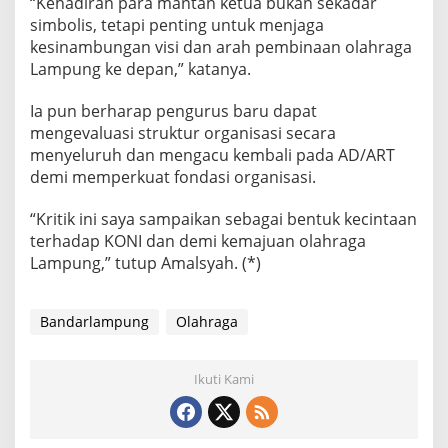
“Kehadiran para mantan ketua bukan sekadar
n
simbolis, tetapi penting untuk menjaga
kesinambungan visi dan arah pembinaan olahraga
Lampung ke depan,” katanya.
Ia pun berharap pengurus baru dapat
mengevaluasi struktur organisasi secara
menyeluruh dan mengacu kembali pada AD/ART
demi memperkuat fondasi organisasi.
“Kritik ini saya sampaikan sebagai bentuk kecintaan
terhadap KONI dan demi kemajuan olahraga
Lampung,” tutup Amalsyah. (*)
Bandarlampung
Olahraga
Ikuti Kami