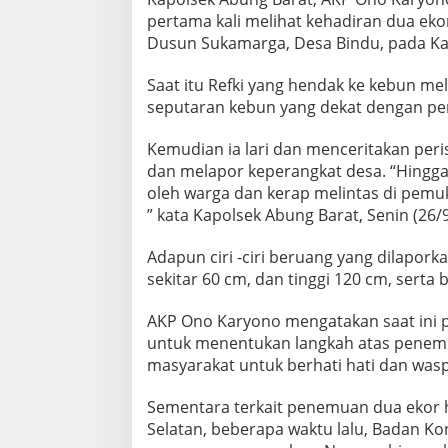
pertama kali melihat kehadiran dua eko
Dusun Sukamarga, Desa Bindu, pada Kami
Saat itu Refki yang hendak ke kebun me
seputaran kebun yang dekat dengan p
Kemudian ia lari dan menceritakan per
dan melapor keperangkat desa. “Hingga 
oleh warga dan kerap melintas di pemu
” kata Kapolsek Abung Barat, Senin (26/
Adapun ciri -ciri beruang yang dilapor
sekitar 60 cm, dan tinggi 120 cm, serta 
AKP Ono Karyono mengatakan saat ini p
untuk menentukan langkah atas penem
masyarakat untuk berhati hati dan was
Sementara terkait penemuan dua ekor h
Selatan, beberapa waktu lalu, Badan K