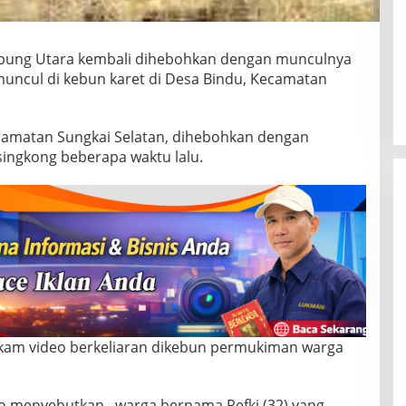
ampung Utara kembali dihebohkan dengan munculnya
 muncul di kebun karet di Desa Bindu, Kecamatan
amatan Sungkai Selatan, dihebohkan dengan
ingkong beberapa waktu lalu.
kam video berkeliaran dikebun permukiman warga
o menyebutkan, warga bernama Refki (32) yang