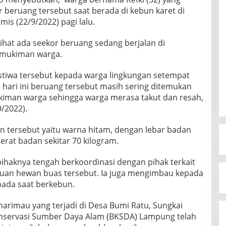
r beruang tersebut saat berada di kebun karet di
s (22/9/2022) pagi lalu.
lihat ada seekor beruang sedang berjalan di
emukiman warga.
istiwa tersebut kepada warga lingkungan setempat
hari ini beruang tersebut masih sering ditemukan
kiman warga sehingga warga merasa takut dan resah,
9/2022).
kan tersebut yaitu warna hitam, dengan lebar badan
berat badan sekitar 70 kilogram.
ihaknya tengah berkoordinasi dengan pihak terkait
uan hewan buas tersebut. Ia juga mengimbau kepada
pada saat berkebun.
arimau yang terjadi di Desa Bumi Ratu, Sungkai
onservasi Sumber Daya Alam (BKSDA) Lampung telah