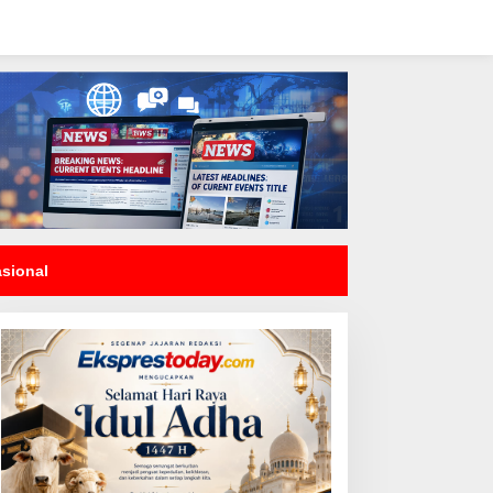
asional