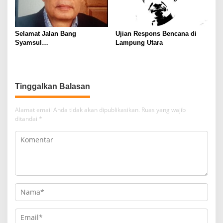
Selamat Jalan Bang
Ujian Respons Bencana di
Syamsul…
Lampung Utara
Tinggalkan Balasan
Alamat email Anda tidak akan dipublikasikan.
Ruas yang wajib
ditandai
*