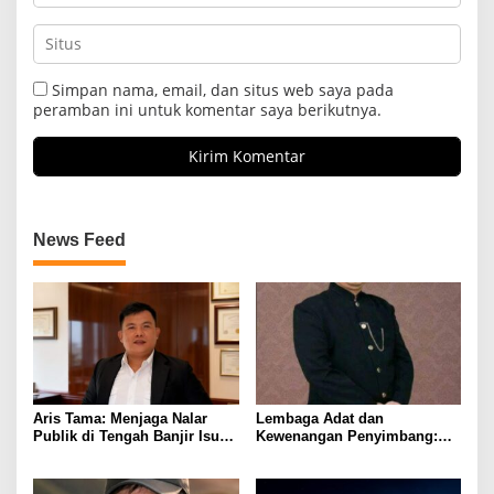
Simpan nama, email, dan situs web saya pada
peramban ini untuk komentar saya berikutnya.
News Feed
Aris Tama: Menjaga Nalar
Lembaga Adat dan
Publik di Tengah Banjir Isu
Kewenangan Penyimbang:
Kebangsaan
Menjaga Marwah
Kepemimpinan Adat
Lampung