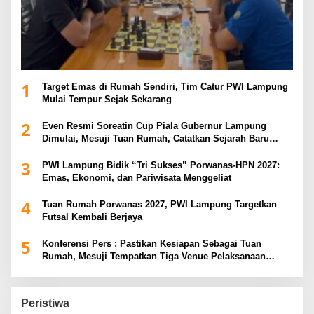
1
Target Emas di Rumah Sendiri, Tim Catur PWI Lampung
Mulai Tempur Sejak Sekarang
2
Even Resmi Soreatin Cup Piala Gubernur Lampung
Dimulai, Mesuji Tuan Rumah, Catatkan Sejarah Baru
Kebangkitan Olahraga Di Bumi Ragab Begawe Caram
3
PWI Lampung Bidik “Tri Sukses” Porwanas-HPN 2027:
Emas, Ekonomi, dan Pariwisata Menggeliat
4
Tuan Rumah Porwanas 2027, PWI Lampung Targetkan
Futsal Kembali Berjaya
5
Konferensi Pers : Pastikan Kesiapan Sebagai Tuan
Rumah, Mesuji Tempatkan Tiga Venue Pelaksanaan
Soeratin Cup Piala Gubernur Lampung
Peristiwa