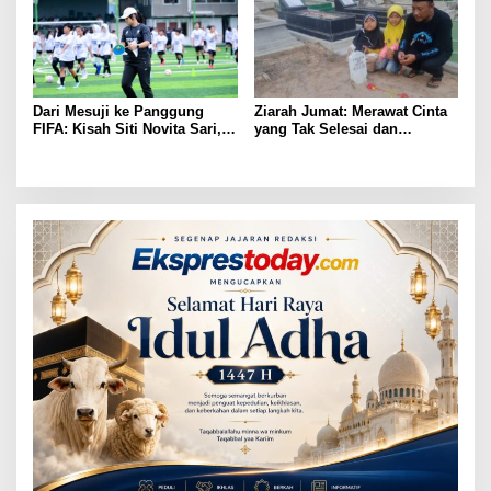
Dari Mesuji ke Panggung
Ziarah Jumat: Merawat Cinta
FIFA: Kisah Siti Novita Sari,
yang Tak Selesai dan
Mahasiswi yang Tembus
Mengingatkan Kita pada Arti
Dokumenter Dunia
Kehidupan