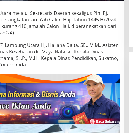
ara melalui Sekretaris Daerah sekaligus Plh. Pj.
 keberangkatan Jama’ah Calon Haji Tahun 1445 H/2024
kurang 410 Jama’ah Calon Haji. diberangkatkan dari
/2024).
 Lampung Utara Hj. Haliana Daita, SE., M.M., Asisten
nas Kesehatan dr. Maya Natalia., Kepala Dinas
ama, S.I.P., M.H., Kepala Dinas Pendidikan, Sukatno,
 Forkopimda.