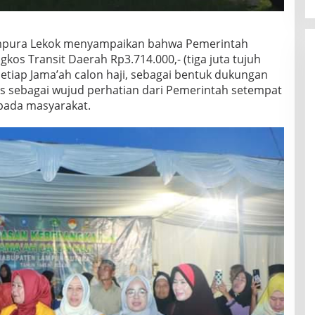
ampura Lekok menyampaikan bahwa Pemerintah
s Transit Daerah Rp3.714.000,- (tiga juta tujuh
setiap Jama’ah calon haji, sebagai bentuk dukungan
s sebagai wujud perhatian dari Pemerintah setempat
pada masyarakat.