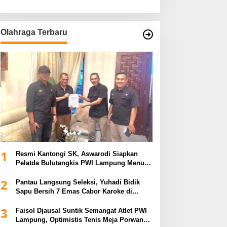
Olahraga Terbaru
1
Resmi Kantongi SK, Aswarodi Siapkan
Pelatda Bulutangkis PWI Lampung Menuju
Porwanas 2027
2
Pantau Langsung Seleksi, Yuhadi Bidik
Sapu Bersih 7 Emas Cabor Karoke di
Porwanas 2027
3
Faisol Djausal Suntik Semangat Atlet PWI
Lampung, Optimistis Tenis Meja Porwanas