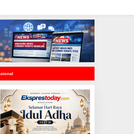
asional