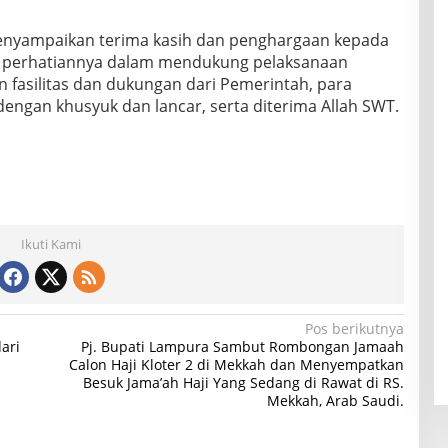
enyampaikan terima kasih dan penghargaan kepada
a perhatiannya dalam mendukung pelaksanaan
fasilitas dan dukungan dari Pemerintah, para
engan khusyuk dan lancar, serta diterima Allah SWT.
Ikuti Kami
Pos berikutnya
ari
Pj. Bupati Lampura Sambut Rombongan Jamaah
Calon Haji Kloter 2 di Mekkah dan Menyempatkan
Besuk Jama’ah Haji Yang Sedang di Rawat di RS.
Mekkah, Arab Saudi.