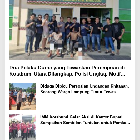
Dua Pelaku Curas yang Tewaskan Perempuan di
Kotabumi Utara Ditangkap, Polisi Ungkap Motif
Ekonomi
Diduga Dipicu Persoalan Undangan Khitanan,
Seorang Warga Lampung Timur Tewas
Tertembak
IMM Kotabumi Gelar Aksi di Kantor Bupati,
Sampaikan Sembilan Tuntutan untuk Pemkab
Lampung Utara