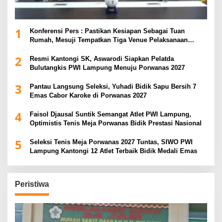
1
Konferensi Pers : Pastikan Kesiapan Sebagai Tuan
Rumah, Mesuji Tempatkan Tiga Venue Pelaksanaan
Soeratin Cup Piala Gubernur Lampung
2
Resmi Kantongi SK, Aswarodi Siapkan Pelatda
Bulutangkis PWI Lampung Menuju Porwanas 2027
3
Pantau Langsung Seleksi, Yuhadi Bidik Sapu Bersih 7
Emas Cabor Karoke di Porwanas 2027
4
Faisol Djausal Suntik Semangat Atlet PWI Lampung,
Optimistis Tenis Meja Porwanas Bidik Prestasi Nasional
5
Seleksi Tenis Meja Porwanas 2027 Tuntas, SIWO PWI
Lampung Kantongi 12 Atlet Terbaik Bidik Medali Emas
Peristiwa