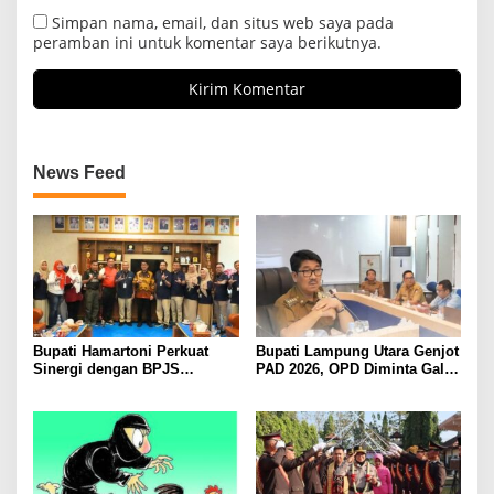
Simpan nama, email, dan situs web saya pada
peramban ini untuk komentar saya berikutnya.
News Feed
Bupati Hamartoni Perkuat
Bupati Lampung Utara Genjot
Sinergi dengan BPJS
PAD 2026, OPD Diminta Gali
Kesehatan, Dorong Layanan
Sumber Pendapatan Baru
Kesehatan Makin Cepat dan
hingga Optimalkan PBB-P2
Mudah