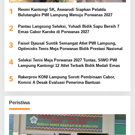
1
Resmi Kantongi SK, Aswarodi Siapkan Pelatda
Bulutangkis PWI Lampung Menuju Porwanas 2027
2
Pantau Langsung Seleksi, Yuhadi Bidik Sapu Bersih 7
Emas Cabor Karoke di Porwanas 2027
3
Faisol Djausal Suntik Semangat Atlet PWI Lampung,
Optimistis Tenis Meja Porwanas Bidik Prestasi Nasional
4
Seleksi Tenis Meja Porwanas 2027 Tuntas, SIWO PWI
Lampung Kantongi 12 Atlet Terbaik Bidik Medali Emas
5
Rakerprov KONI Lampung Soroti Pembinaan Cabor,
Komisi A Desak Evaluasi Penerima Bantuan
Peristiwa