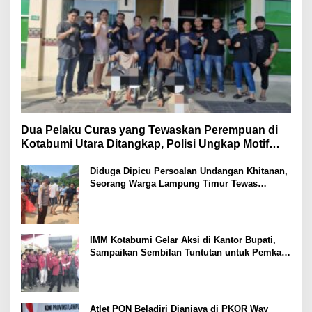
Dua Pelaku Curas yang Tewaskan Perempuan di
Kotabumi Utara Ditangkap, Polisi Ungkap Motif
Ekonomi
Diduga Dipicu Persoalan Undangan Khitanan,
Seorang Warga Lampung Timur Tewas
Tertembak
IMM Kotabumi Gelar Aksi di Kantor Bupati,
Sampaikan Sembilan Tuntutan untuk Pemkab
Lampung Utara
Atlet PON Beladiri Dianiaya di PKOR Way