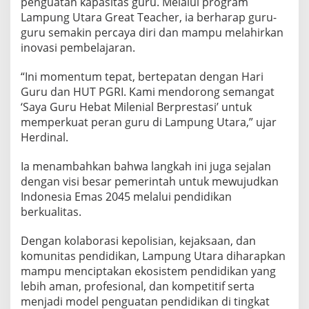
penguatan kapasitas guru. Melalui program
Lampung Utara Great Teacher, ia berharap guru-
guru semakin percaya diri dan mampu melahirkan
inovasi pembelajaran.
“Ini momentum tepat, bertepatan dengan Hari
Guru dan HUT PGRI. Kami mendorong semangat
‘Saya Guru Hebat Milenial Berprestasi’ untuk
memperkuat peran guru di Lampung Utara,” ujar
Herdinal.
Ia menambahkan bahwa langkah ini juga sejalan
dengan visi besar pemerintah untuk mewujudkan
Indonesia Emas 2045 melalui pendidikan
berkualitas.
Dengan kolaborasi kepolisian, kejaksaan, dan
komunitas pendidikan, Lampung Utara diharapkan
mampu menciptakan ekosistem pendidikan yang
lebih aman, profesional, dan kompetitif serta
menjadi model penguatan pendidikan di tingkat