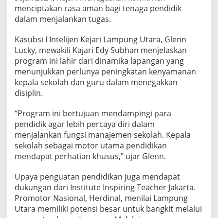
r
menciptakan rasa aman bagi tenaga pendidik
u
dalam menjalankan tugas.
Kasubsi I Intelijen Kejari Lampung Utara, Glenn
Lucky, mewakili Kajari Edy Subhan menjelaskan
program ini lahir dari dinamika lapangan yang
menunjukkan perlunya peningkatan kenyamanan
kepala sekolah dan guru dalam menegakkan
disiplin.
“Program ini bertujuan mendampingi para
pendidik agar lebih percaya diri dalam
menjalankan fungsi manajemen sekolah. Kepala
sekolah sebagai motor utama pendidikan
mendapat perhatian khusus,” ujar Glenn.
Upaya penguatan pendidikan juga mendapat
dukungan dari Institute Inspiring Teacher Jakarta.
Promotor Nasional, Herdinal, menilai Lampung
Utara memiliki potensi besar untuk bangkit melalui