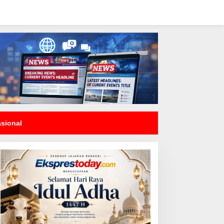
asional