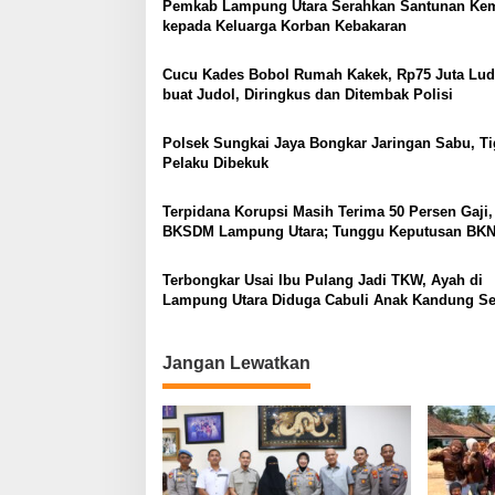
Pemkab Lampung Utara Serahkan Santunan Ke
kepada Keluarga Korban Kebakaran
Cucu Kades Bobol Rumah Kakek, Rp75 Juta Lud
buat Judol, Diringkus dan Ditembak Polisi
Polsek Sungkai Jaya Bongkar Jaringan Sabu, Ti
Pelaku Dibekuk
Terpidana Korupsi Masih Terima 50 Persen Gaji,
BKSDM Lampung Utara; Tunggu Keputusan BK
Terbongkar Usai Ibu Pulang Jadi TKW, Ayah di
Lampung Utara Diduga Cabuli Anak Kandung S
Empat Tahun, Nyaris Diamuk Massa
Jangan Lewatkan