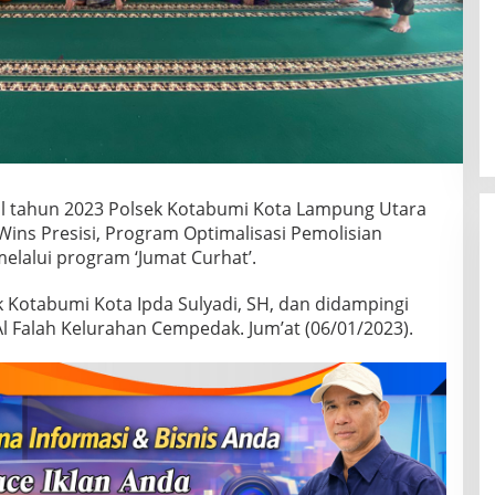
al tahun 2023 Polsek Kotabumi Kota Lampung Utara
ins Presisi, Program Optimalisasi Pemolisian
elalui program ‘Jumat Curhat’.
k Kotabumi Kota Ipda Sulyadi, SH, dan didampingi
Al Falah Kelurahan Cempedak. Jum’at (06/01/2023).