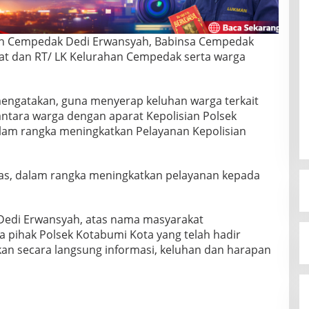
rah Cempedak Dedi Erwansyah, Babinsa Cempedak
t dan RT/ LK Kelurahan Cempedak serta warga
mengatakan, guna menyerap keluhan warga terkait
antara warga dengan aparat Kepolisian Polsek
lam rangka meningkatkan Pelayanan Kepolisian
bnas, dalam rangka meningkatkan pelayanan kepada
Dedi Erwansyah, atas nama masyarakat
 pihak Polsek Kotabumi Kota yang telah hadir
an secara langsung informasi, keluhan dan harapan