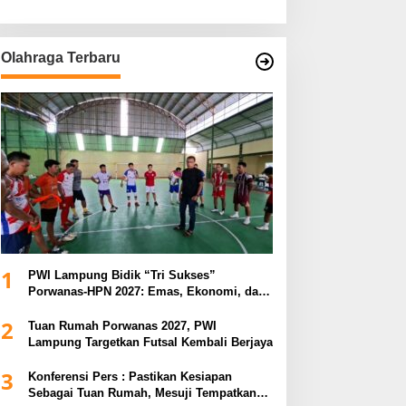
Olahraga Terbaru
1
PWI Lampung Bidik “Tri Sukses”
Porwanas-HPN 2027: Emas, Ekonomi, dan
Pariwisata Menggeliat
2
Tuan Rumah Porwanas 2027, PWI
Lampung Targetkan Futsal Kembali Berjaya
3
Konferensi Pers : Pastikan Kesiapan
Sebagai Tuan Rumah, Mesuji Tempatkan