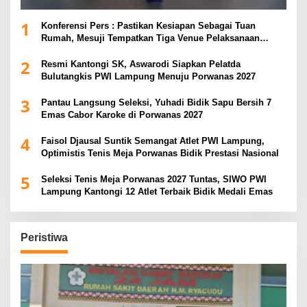
1
Konferensi Pers : Pastikan Kesiapan Sebagai Tuan
Rumah, Mesuji Tempatkan Tiga Venue Pelaksanaan
Soeratin Cup Piala Gubernur Lampung
2
Resmi Kantongi SK, Aswarodi Siapkan Pelatda
Bulutangkis PWI Lampung Menuju Porwanas 2027
3
Pantau Langsung Seleksi, Yuhadi Bidik Sapu Bersih 7
Emas Cabor Karoke di Porwanas 2027
4
Faisol Djausal Suntik Semangat Atlet PWI Lampung,
Optimistis Tenis Meja Porwanas Bidik Prestasi Nasional
5
Seleksi Tenis Meja Porwanas 2027 Tuntas, SIWO PWI
Lampung Kantongi 12 Atlet Terbaik Bidik Medali Emas
Peristiwa