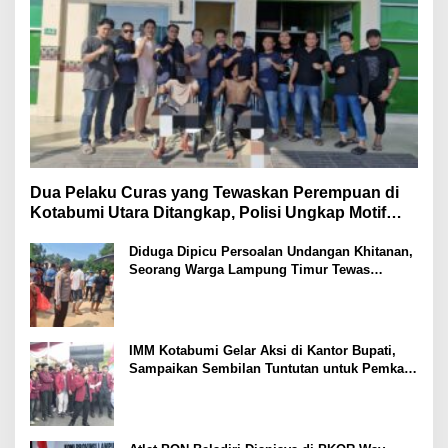
Dua Pelaku Curas yang Tewaskan Perempuan di
Kotabumi Utara Ditangkap, Polisi Ungkap Motif
Ekonomi
Diduga Dipicu Persoalan Undangan Khitanan,
Seorang Warga Lampung Timur Tewas
Tertembak
IMM Kotabumi Gelar Aksi di Kantor Bupati,
Sampaikan Sembilan Tuntutan untuk Pemkab
Lampung Utara