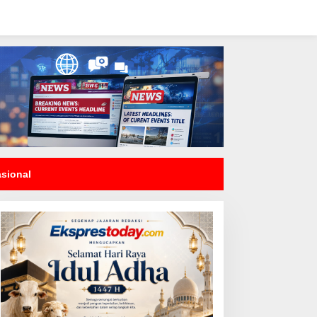
asional