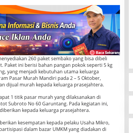
 menyediakan 260 paket sembako yang bisa dibeli
. Paket ini berisi bahan pangan pokok seperti 5 kg
oreng, yang menjadi kebutuhan utama keluarga
gram Pasar Murah Mandiri pada 2 – 5 Oktober,
an dijual murah kepada keluarga prasejahtera.
at 1 titik pasar murah yang dilaksanakan di
ot Subroto No 60 Garuntang. Pada kegiatan ini,
diberikan kepada keluarga prasejahtera.
mberikan kesempatan kepada pelaku Usaha Mikro,
partisipasi dalam bazar UMKM yang diadakan di