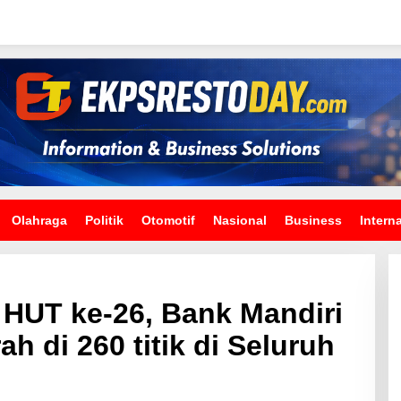
Olahraga
Politik
Otomotif
Nasional
Business
Intern
HUT ke-26, Bank Mandiri
h di 260 titik di Seluruh