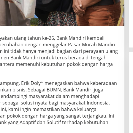
akan ulang tahun ke-26, Bank Mandiri kembali
 perubahan dengan menggelar Pasar Murah Mandiri
am ini tidak hanya menjadi bagian dari perayaan ulang
men Bank Mandiri untuk terus berada di tengah
jahtera memenuhi kebutuhan pokok dengan harga
 Lampung, Erik Doly* menegaskan bahwa keberadaan
ankan bisnis. Sebagai BUMN, Bank Mandiri juga
 mendampingi masyarakat dalam menghadapi
 sebagai solusi nyata bagi masyarakat Indonesia.
i, kami ingin memastikan bahwa keluarga
n pokok dengan harga yang sangat terjangkau. Ini
ank yang Adaptif dan Solutif terhadap kebutuhan