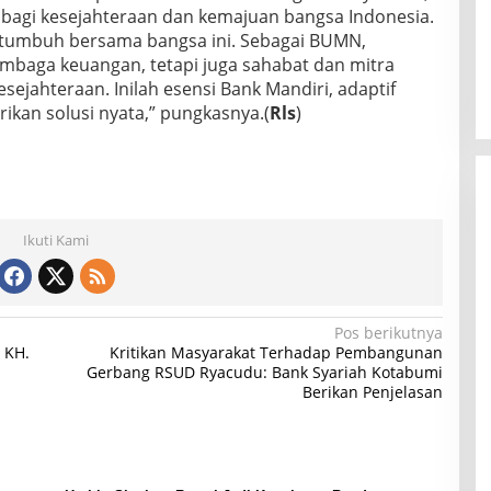
 bagi kesejahteraan dan kemajuan bangsa Indonesia.
s tumbuh bersama bangsa ini. Sebagai BUMN,
mbaga keuangan, tetapi juga sahabat dan mitra
ejahteraan. Inilah esensi Bank Mandiri, adaptif
kan solusi nyata,” pungkasnya.(
Rls
)
Ikuti Kami
Pos berikutnya
 KH.
Kritikan Masyarakat Terhadap Pembangunan
Gerbang RSUD Ryacudu: Bank Syariah Kotabumi
Berikan Penjelasan