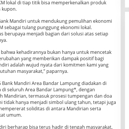
KM lokal di tiap titik bisa memperkenalkan produk
n kupon.
a Bank Mandiri untuk mendukung pemulihan ekonomi
 sebagai tulang punggung ekonomi lokal.
us berupaya menjadi bagian dari solusi atas setiap
nya.
n bahwa kehadirannya bukan hanya untuk mencetak
perubahan yang memberikan dampak positif bagi
diri adalah wujud nyata dari komitmen kami yang
butuhan masyarakat,” paparnya.
 Bank Mandiri Area Bandar Lampung diadakan di
a di seluruh Area Bandar Lampung*, dengan
uh Mandirian, termasuk prosesi tumpengan dan doa
i tidak hanya menjadi simbol ulang tahun, tetapi juga
mpererat soliditas di antara Mandirian serta
kat umum.
ri berharap bisa terus hadir di tengah masyarakat,