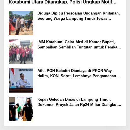
Kotabumi Utara Ditangkap, Polisi Ungkap Motif
Ekonomi
Diduga Dipicu Persoalan Undangan Khitanan,
Seorang Warga Lampung Timur Tewas
Tertembak
IMM Kotabumi Gelar Aksi di Kantor Bupati,
Sampaikan Sembilan Tuntutan untuk Pemkab
Lampung Utara
Atlet PON Beladiri Dianiaya di PKOR Way
Halim, KONI Soroti Lemahnya Pengamanan
Kawasan
Kejari Geledah Dinas di Lampung Timur,
Dokumen Proyek Jalan Rp24 Miliar Diangkut
Penyidik