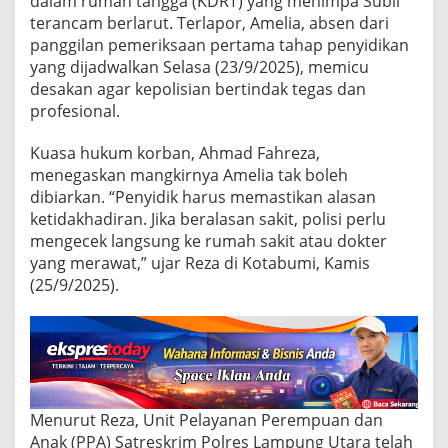
dalam rumah tangga (KDRT) yang menimpa Subli
e
s
terancam berlarut. Terlapor, Amelia, absen dari
a
panggilan pemeriksaan pertama tahap penyidikan
k
yang dijadwalkan Selasa (23/9/2025), memicu
P
desakan agar kepolisian bertindak tegas dan
o
l
profesional.
i
s
Kuasa hukum korban, Ahmad Fahreza,
i
menegaskan mangkirnya Amelia tak boleh
B
dibiarkan. “Penyidik harus memastikan alasan
e
r
ketidakhadiran. Jika beralasan sakit, polisi perlu
t
mengecek langsung ke rumah sakit atau dokter
i
yang merawat,” ujar Reza di Kotabumi, Kamis
n
(25/9/2025).
d
a
k
T
e
g
a
s
Menurut Reza, Unit Pelayanan Perempuan dan
Anak (PPA) Satreskrim Polres Lampung Utara telah