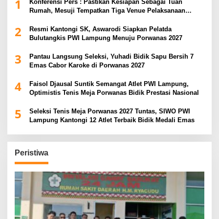
1
Konferensi Pers : Pastikan Kesiapan Sebagai Tuan
Rumah, Mesuji Tempatkan Tiga Venue Pelaksanaan
Soeratin Cup Piala Gubernur Lampung
2
Resmi Kantongi SK, Aswarodi Siapkan Pelatda
Bulutangkis PWI Lampung Menuju Porwanas 2027
3
Pantau Langsung Seleksi, Yuhadi Bidik Sapu Bersih 7
Emas Cabor Karoke di Porwanas 2027
4
Faisol Djausal Suntik Semangat Atlet PWI Lampung,
Optimistis Tenis Meja Porwanas Bidik Prestasi Nasional
5
Seleksi Tenis Meja Porwanas 2027 Tuntas, SIWO PWI
Lampung Kantongi 12 Atlet Terbaik Bidik Medali Emas
Peristiwa