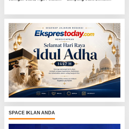
Dibekuk
Panitia dan Susun
Kepengurusan
SPACE IKLAN ANDA