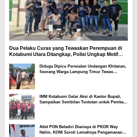
Dua Pelaku Curas yang Tewaskan Perempuan di
Kotabumi Utara Ditangkap, Polisi Ungkap Motif
Ekonomi
Diduga Dipicu Persoalan Undangan Khitanan,
Seorang Warga Lampung Timur Tewas
Tertembak
IMM Kotabumi Gelar Aksi di Kantor Bupati,
Sampaikan Sembilan Tuntutan untuk Pemkab
Lampung Utara
Atlet PON Beladiri Dianiaya di PKOR Way
Halim, KONI Soroti Lemahnya Pengamanan