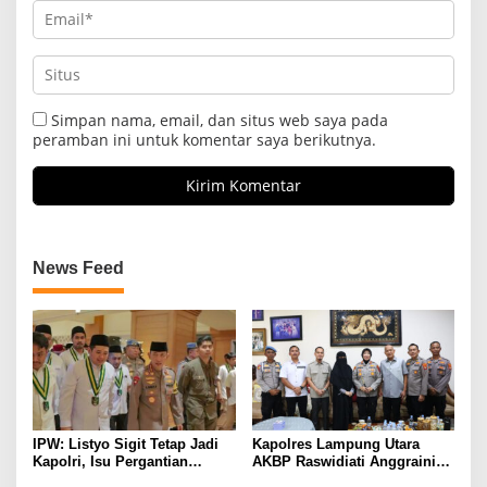
Simpan nama, email, dan situs web saya pada
peramban ini untuk komentar saya berikutnya.
News Feed
IPW: Listyo Sigit Tetap Jadi
Kapolres Lampung Utara
Kapolri, Isu Pergantian
AKBP Raswidiati Anggraini
Diduga Dihembuskan
Bergerak Cepat, Rangkul