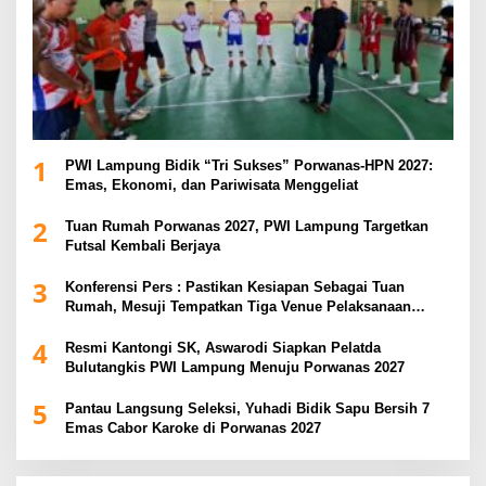
1
PWI Lampung Bidik “Tri Sukses” Porwanas-HPN 2027:
Emas, Ekonomi, dan Pariwisata Menggeliat
2
Tuan Rumah Porwanas 2027, PWI Lampung Targetkan
Futsal Kembali Berjaya
3
Konferensi Pers : Pastikan Kesiapan Sebagai Tuan
Rumah, Mesuji Tempatkan Tiga Venue Pelaksanaan
Soeratin Cup Piala Gubernur Lampung
4
Resmi Kantongi SK, Aswarodi Siapkan Pelatda
Bulutangkis PWI Lampung Menuju Porwanas 2027
5
Pantau Langsung Seleksi, Yuhadi Bidik Sapu Bersih 7
Emas Cabor Karoke di Porwanas 2027