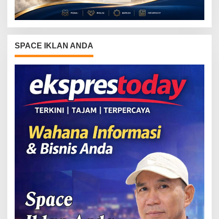
SPACE IKLAN ANDA