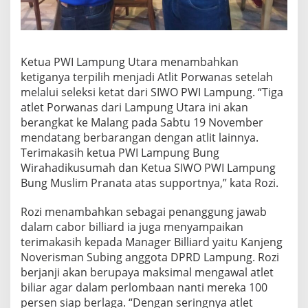
Ketua PWI Lampung Utara menambahkan
ketiganya terpilih menjadi Atlit Porwanas setelah
melalui seleksi ketat dari SIWO PWI Lampung. “Tiga
atlet Porwanas dari Lampung Utara ini akan
berangkat ke Malang pada Sabtu 19 November
mendatang berbarangan dengan atlit lainnya.
Terimakasih ketua PWI Lampung Bung
Wirahadikusumah dan Ketua SIWO PWI Lampung
Bung Muslim Pranata atas supportnya,” kata Rozi.
Rozi menambahkan sebagai penanggung jawab
dalam cabor billiard ia juga menyampaikan
terimakasih kepada Manager Billiard yaitu Kanjeng
Noverisman Subing anggota DPRD Lampung. Rozi
berjanji akan berupaya maksimal mengawal atlet
biliar agar dalam perlombaan nanti mereka 100
persen siap berlaga. “Dengan seringnya atlet