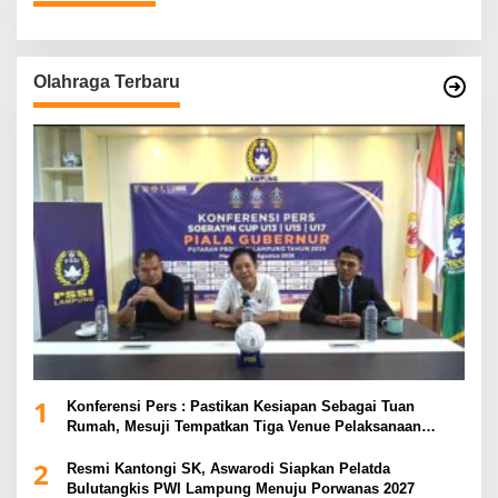
Olahraga Terbaru
1
Konferensi Pers : Pastikan Kesiapan Sebagai Tuan
Rumah, Mesuji Tempatkan Tiga Venue Pelaksanaan
Soeratin Cup Piala Gubernur Lampung
2
Resmi Kantongi SK, Aswarodi Siapkan Pelatda
Bulutangkis PWI Lampung Menuju Porwanas 2027