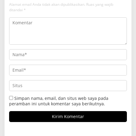
Alamat email Anda tidak akan dipublikasikan.
Ruas yang wajib
ditandai
*
Simpan nama, email, dan situs web saya pada
peramban ini untuk komentar saya berikutnya.