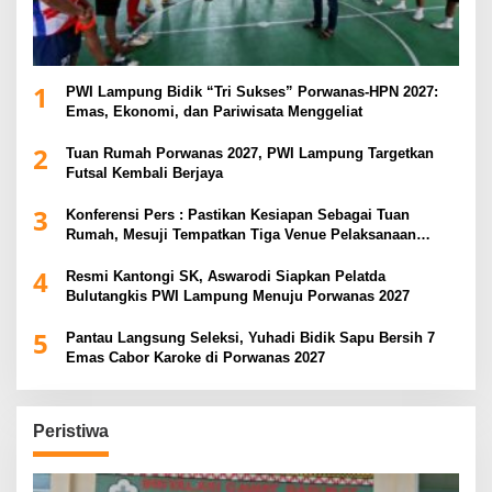
1
PWI Lampung Bidik “Tri Sukses” Porwanas-HPN 2027:
Emas, Ekonomi, dan Pariwisata Menggeliat
2
Tuan Rumah Porwanas 2027, PWI Lampung Targetkan
Futsal Kembali Berjaya
3
Konferensi Pers : Pastikan Kesiapan Sebagai Tuan
Rumah, Mesuji Tempatkan Tiga Venue Pelaksanaan
Soeratin Cup Piala Gubernur Lampung
4
Resmi Kantongi SK, Aswarodi Siapkan Pelatda
Bulutangkis PWI Lampung Menuju Porwanas 2027
5
Pantau Langsung Seleksi, Yuhadi Bidik Sapu Bersih 7
Emas Cabor Karoke di Porwanas 2027
Peristiwa