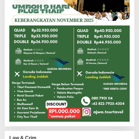
Law & Crim