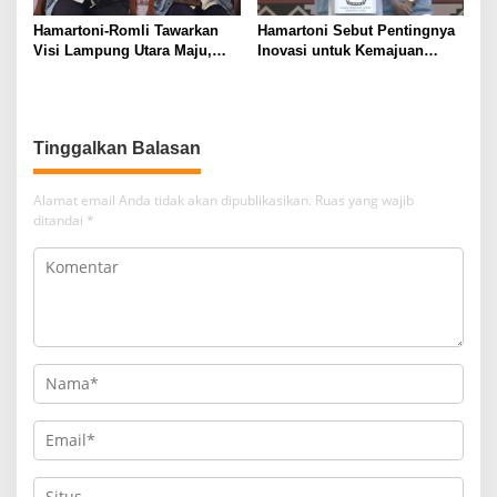
Hamartoni-Romli Tawarkan
Hamartoni Sebut Pentingnya
Visi Lampung Utara Maju,
Inovasi untuk Kemajuan
Aman, dan Sejahtera melalui
Lampung Utara
Kolaborasi dan Inovasi
Digital
Tinggalkan Balasan
Alamat email Anda tidak akan dipublikasikan.
Ruas yang wajib
ditandai
*