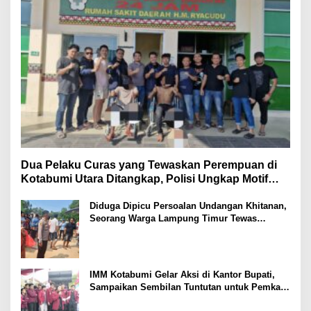
Dua Pelaku Curas yang Tewaskan Perempuan di
Kotabumi Utara Ditangkap, Polisi Ungkap Motif
Ekonomi
Diduga Dipicu Persoalan Undangan Khitanan,
Seorang Warga Lampung Timur Tewas
Tertembak
IMM Kotabumi Gelar Aksi di Kantor Bupati,
Sampaikan Sembilan Tuntutan untuk Pemkab
Lampung Utara