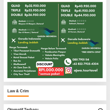
Law & Crim
Otomatif Terbaru