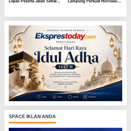
Lepas Peserta Jalan Sehat
Lampung Perkuat Hilirisasi
Lansia, Ajak Wujudkan
Pertanian Untuk
Lansia Sehat dan Bahagia
Kesejahteraan Petani
SPACE IKLAN ANDA