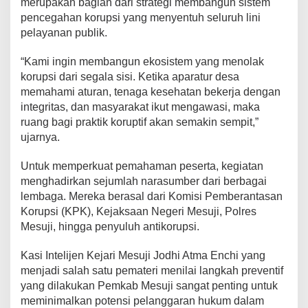
merupakan bagian dari strategi membangun sistem
pencegahan korupsi yang menyentuh seluruh lini
pelayanan publik.
“Kami ingin membangun ekosistem yang menolak
korupsi dari segala sisi. Ketika aparatur desa
memahami aturan, tenaga kesehatan bekerja dengan
integritas, dan masyarakat ikut mengawasi, maka
ruang bagi praktik koruptif akan semakin sempit,”
ujarnya.
Untuk memperkuat pemahaman peserta, kegiatan
menghadirkan sejumlah narasumber dari berbagai
lembaga. Mereka berasal dari Komisi Pemberantasan
Korupsi (KPK), Kejaksaan Negeri Mesuji, Polres
Mesuji, hingga penyuluh antikorupsi.
Kasi Intelijen Kejari Mesuji Jodhi Atma Enchi yang
menjadi salah satu pemateri menilai langkah preventif
yang dilakukan Pemkab Mesuji sangat penting untuk
meminimalkan potensi pelanggaran hukum dalam