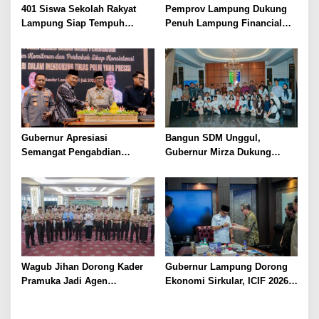
401 Siswa Sekolah Rakyat
Pemprov Lampung Dukung
Lampung Siap Tempuh
Penuh Lampung Financial
Tahun Ajaran Baru, Gubernur
Festival, Perkuat Literasi
Dorong Lahirnya Generasi
Keuangan Generasi Muda
Emas
Gubernur Apresiasi
Bangun SDM Unggul,
Semangat Pengabdian
Gubernur Mirza Dukung
Purnawirawan Polri untuk
Pelatihan Bahasa Jerman
Menjaga Stabilitas Lampung
bagi Generasi Muda
Lampung
Wagub Jihan Dorong Kader
Gubernur Lampung Dorong
Pramuka Jadi Agen
Ekonomi Sirkular, ICIF 2026
Perubahan Melalui KPDK
Jadi Peluang Tarik Investasi
2026
Hijau ke Lampung