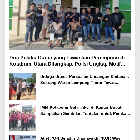
Dua Pelaku Curas yang Tewaskan Perempuan di
Kotabumi Utara Ditangkap, Polisi Ungkap Motif
Ekonomi
Diduga Dipicu Persoalan Undangan Khitanan,
Seorang Warga Lampung Timur Tewas
Tertembak
IMM Kotabumi Gelar Aksi di Kantor Bupati,
Sampaikan Sembilan Tuntutan untuk Pemkab
Lampung Utara
Atlet PON Beladiri Dianiaya di PKOR Way