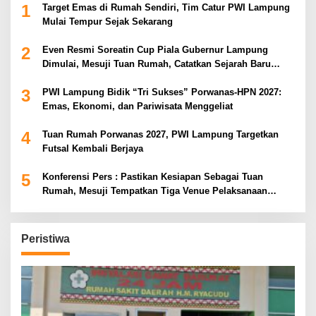
1
Target Emas di Rumah Sendiri, Tim Catur PWI Lampung
Mulai Tempur Sejak Sekarang
2
Even Resmi Soreatin Cup Piala Gubernur Lampung
Dimulai, Mesuji Tuan Rumah, Catatkan Sejarah Baru
Kebangkitan Olahraga Di Bumi Ragab Begawe Caram
3
PWI Lampung Bidik “Tri Sukses” Porwanas-HPN 2027:
Emas, Ekonomi, dan Pariwisata Menggeliat
4
Tuan Rumah Porwanas 2027, PWI Lampung Targetkan
Futsal Kembali Berjaya
5
Konferensi Pers : Pastikan Kesiapan Sebagai Tuan
Rumah, Mesuji Tempatkan Tiga Venue Pelaksanaan
Soeratin Cup Piala Gubernur Lampung
Peristiwa