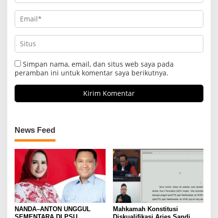
Simpan nama, email, dan situs web saya pada
peramban ini untuk komentar saya berikutnya.
News Feed
NANDA–ANTON UNGGUL
Mahkamah Konstitusi
SEMENTARA DI PSU
Diskualifikasi Aries Sandi