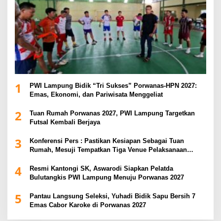
1
PWI Lampung Bidik “Tri Sukses” Porwanas-HPN 2027:
Emas, Ekonomi, dan Pariwisata Menggeliat
2
Tuan Rumah Porwanas 2027, PWI Lampung Targetkan
Futsal Kembali Berjaya
3
Konferensi Pers : Pastikan Kesiapan Sebagai Tuan
Rumah, Mesuji Tempatkan Tiga Venue Pelaksanaan
Soeratin Cup Piala Gubernur Lampung
4
Resmi Kantongi SK, Aswarodi Siapkan Pelatda
Bulutangkis PWI Lampung Menuju Porwanas 2027
5
Pantau Langsung Seleksi, Yuhadi Bidik Sapu Bersih 7
Emas Cabor Karoke di Porwanas 2027