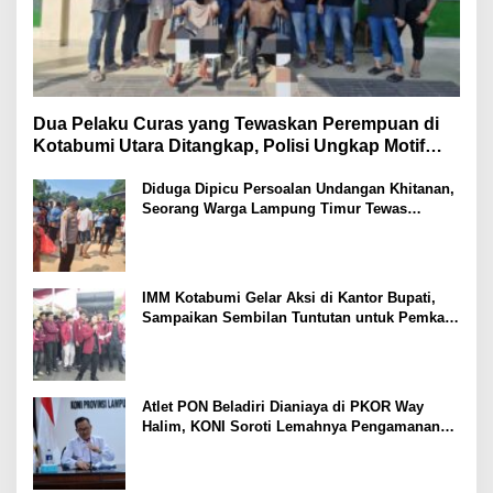
Dua Pelaku Curas yang Tewaskan Perempuan di
Kotabumi Utara Ditangkap, Polisi Ungkap Motif
Ekonomi
Diduga Dipicu Persoalan Undangan Khitanan,
Seorang Warga Lampung Timur Tewas
Tertembak
IMM Kotabumi Gelar Aksi di Kantor Bupati,
Sampaikan Sembilan Tuntutan untuk Pemkab
Lampung Utara
Atlet PON Beladiri Dianiaya di PKOR Way
Halim, KONI Soroti Lemahnya Pengamanan
Kawasan