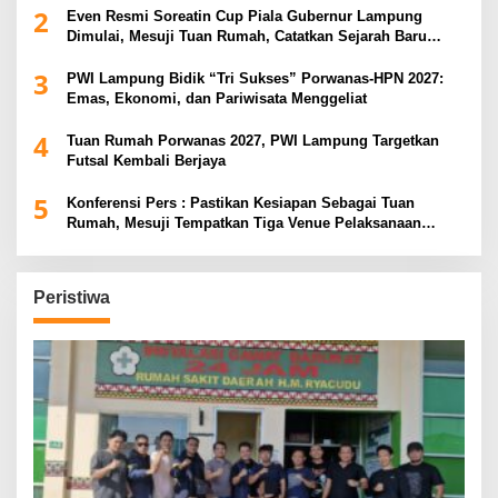
2
Even Resmi Soreatin Cup Piala Gubernur Lampung
Dimulai, Mesuji Tuan Rumah, Catatkan Sejarah Baru
Kebangkitan Olahraga Di Bumi Ragab Begawe Caram
3
PWI Lampung Bidik “Tri Sukses” Porwanas-HPN 2027:
Emas, Ekonomi, dan Pariwisata Menggeliat
4
Tuan Rumah Porwanas 2027, PWI Lampung Targetkan
Futsal Kembali Berjaya
5
Konferensi Pers : Pastikan Kesiapan Sebagai Tuan
Rumah, Mesuji Tempatkan Tiga Venue Pelaksanaan
Soeratin Cup Piala Gubernur Lampung
Peristiwa