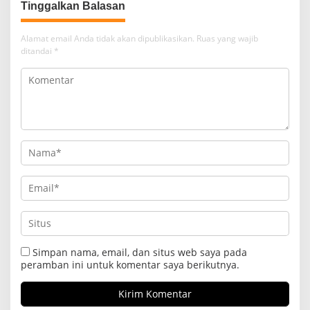
Tinggalkan Balasan
Alamat email Anda tidak akan dipublikasikan.
Ruas yang wajib
ditandai
*
Simpan nama, email, dan situs web saya pada
peramban ini untuk komentar saya berikutnya.