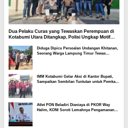
Dua Pelaku Curas yang Tewaskan Perempuan di
Kotabumi Utara Ditangkap, Polisi Ungkap Motif
Ekonomi
Diduga Dipicu Persoalan Undangan Khitanan,
Seorang Warga Lampung Timur Tewas
Tertembak
IMM Kotabumi Gelar Aksi di Kantor Bupati,
Sampaikan Sembilan Tuntutan untuk Pemkab
Lampung Utara
Atlet PON Beladiri Dianiaya di PKOR Way
Halim, KONI Soroti Lemahnya Pengamanan
Kawasan