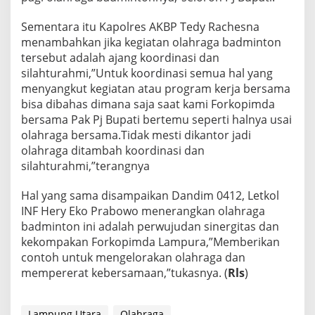
Sementara itu Kapolres AKBP Tedy Rachesna
menambahkan jika kegiatan olahraga badminton
tersebut adalah ajang koordinasi dan
silahturahmi,”Untuk koordinasi semua hal yang
menyangkut kegiatan atau program kerja bersama
bisa dibahas dimana saja saat kami Forkopimda
bersama Pak Pj Bupati bertemu seperti halnya usai
olahraga bersama.Tidak mesti dikantor jadi
olahraga ditambah koordinasi dan
silahturahmi,”terangnya
Hal yang sama disampaikan Dandim 0412, Letkol
INF Hery Eko Prabowo menerangkan olahraga
badminton ini adalah perwujudan sinergitas dan
kekompakan Forkopimda Lampura,”Memberikan
contoh untuk mengelorakan olahraga dan
mempererat kebersamaan,”tukasnya. (
Rls
)
Lampung Utara
Olahraga