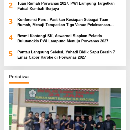
2
Tuan Rumah Porwanas 2027, PWI Lampung Targetkan
Futsal Kembali Berjaya
3
Konferensi Pers : Pastikan Kesiapan Sebagai Tuan
Rumah, Mesuji Tempatkan Tiga Venue Pelaksanaan
Soeratin Cup Piala Gubernur Lampung
4
Resmi Kantongi SK, Aswarodi Siapkan Pelatda
Bulutangkis PWI Lampung Menuju Porwanas 2027
5
Pantau Langsung Seleksi, Yuhadi Bidik Sapu Bersih 7
Emas Cabor Karoke di Porwanas 2027
Peristiwa