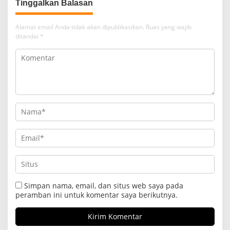
Tinggalkan Balasan
Alamat email Anda tidak akan dipublikasikan.
Ruas yang wajib
ditandai
*
Simpan nama, email, dan situs web saya pada
peramban ini untuk komentar saya berikutnya.