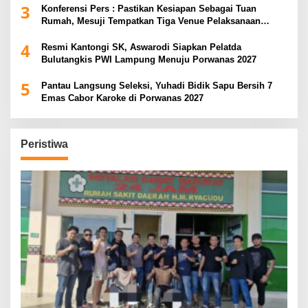
3
Konferensi Pers : Pastikan Kesiapan Sebagai Tuan
Rumah, Mesuji Tempatkan Tiga Venue Pelaksanaan
Soeratin Cup Piala Gubernur Lampung
4
Resmi Kantongi SK, Aswarodi Siapkan Pelatda
Bulutangkis PWI Lampung Menuju Porwanas 2027
5
Pantau Langsung Seleksi, Yuhadi Bidik Sapu Bersih 7
Emas Cabor Karoke di Porwanas 2027
Peristiwa