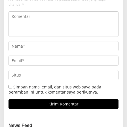
ditandai
*
Simpan nama, email, dan situs web saya pada
peramban ini untuk komentar saya berikutnya.
News Feed