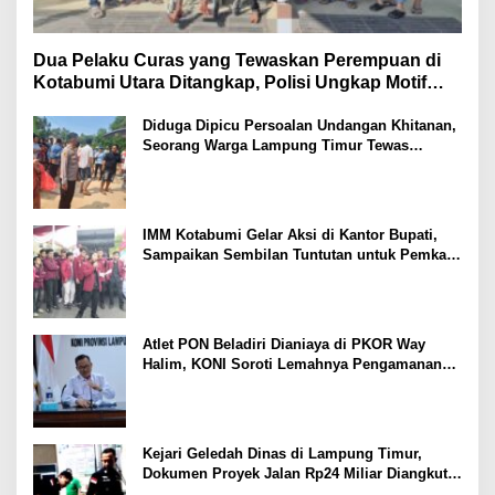
Dua Pelaku Curas yang Tewaskan Perempuan di
Kotabumi Utara Ditangkap, Polisi Ungkap Motif
Ekonomi
Diduga Dipicu Persoalan Undangan Khitanan,
Seorang Warga Lampung Timur Tewas
Tertembak
IMM Kotabumi Gelar Aksi di Kantor Bupati,
Sampaikan Sembilan Tuntutan untuk Pemkab
Lampung Utara
Atlet PON Beladiri Dianiaya di PKOR Way
Halim, KONI Soroti Lemahnya Pengamanan
Kawasan
Kejari Geledah Dinas di Lampung Timur,
Dokumen Proyek Jalan Rp24 Miliar Diangkut
Penyidik