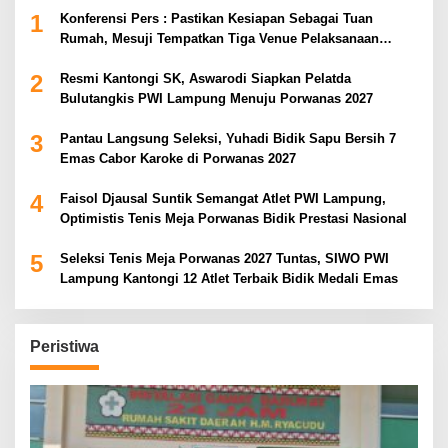
1
Konferensi Pers : Pastikan Kesiapan Sebagai Tuan
Rumah, Mesuji Tempatkan Tiga Venue Pelaksanaan
Soeratin Cup Piala Gubernur Lampung
2
Resmi Kantongi SK, Aswarodi Siapkan Pelatda
Bulutangkis PWI Lampung Menuju Porwanas 2027
3
Pantau Langsung Seleksi, Yuhadi Bidik Sapu Bersih 7
Emas Cabor Karoke di Porwanas 2027
4
Faisol Djausal Suntik Semangat Atlet PWI Lampung,
Optimistis Tenis Meja Porwanas Bidik Prestasi Nasional
5
Seleksi Tenis Meja Porwanas 2027 Tuntas, SIWO PWI
Lampung Kantongi 12 Atlet Terbaik Bidik Medali Emas
Peristiwa