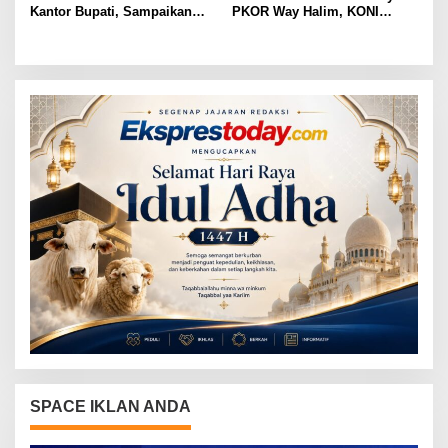
Kantor Bupati, Sampaikan
PKOR Way Halim, KONI
Sembilan Tuntutan untuk
Soroti Lemahnya
Pemkab Lampung Utara
Pengamanan Kawasan
SPACE IKLAN ANDA