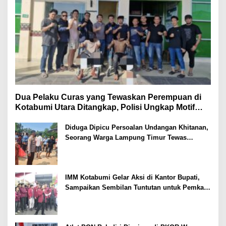
Dua Pelaku Curas yang Tewaskan Perempuan di
Kotabumi Utara Ditangkap, Polisi Ungkap Motif
Ekonomi
Diduga Dipicu Persoalan Undangan Khitanan,
Seorang Warga Lampung Timur Tewas
Tertembak
IMM Kotabumi Gelar Aksi di Kantor Bupati,
Sampaikan Sembilan Tuntutan untuk Pemkab
Lampung Utara