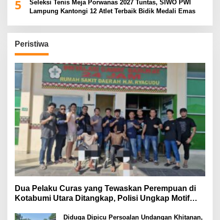
5
Seleksi Tenis Meja Porwanas 2027 Tuntas, SIWO PWI
Lampung Kantongi 12 Atlet Terbaik Bidik Medali Emas
Peristiwa
Dua Pelaku Curas yang Tewaskan Perempuan di
Kotabumi Utara Ditangkap, Polisi Ungkap Motif
Ekonomi
Diduga Dipicu Persoalan Undangan Khitanan,