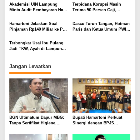
BAWA KOMITMEN PERKUAT
Ditembak Polisi
Akademisi UIN Lampung
Terpidana Korupsi Masih
KAMTIBMAS DAN
Minta Audit Pembayaran Hak
Terima 50 Persen Gaji,
PELAYANAN PRESISI
ASN Terpidana Korupsi:
BKSDM Lampung Utara;
Kepastian Hukum Tak Boleh
Tunggu Keputusan BKN
Hamartoni Jelaskan Soal
Dasco Turun Tangan, Hotman
Berlarut
Pinjaman Rp140 Miliar ke PT
Paris dan Ketua Umum PWI
SMI: Tanpa Terobosan,
Duduk Semeja, Isyarat Damai
Perbaikan Jalan Butuh Waktu
Polemik Wartawan?
Terbongkar Usai Ibu Pulang
Bertahun-tahun
Jadi TKW, Ayah di Lampung
Utara Diduga Cabuli Anak
Kandung Selama Empat
Tahun, Nyaris Diamuk Massa
Jangan Lewatkan
BGN Ultimatum Dapur MBG:
Bupati Hamartoni Perkuat
Tanpa Sertifikat Higiene,
Sinergi dengan BPJS
Tutup Permanen
Kesehatan, Dorong Layanan
Kesehatan Makin Cepat dan
Mudah