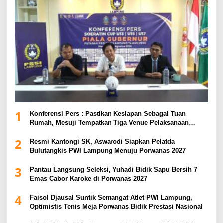
1
Konferensi Pers : Pastikan Kesiapan Sebagai Tuan
Rumah, Mesuji Tempatkan Tiga Venue Pelaksanaan
Soeratin Cup Piala Gubernur Lampung
2
Resmi Kantongi SK, Aswarodi Siapkan Pelatda
Bulutangkis PWI Lampung Menuju Porwanas 2027
3
Pantau Langsung Seleksi, Yuhadi Bidik Sapu Bersih 7
Emas Cabor Karoke di Porwanas 2027
4
Faisol Djausal Suntik Semangat Atlet PWI Lampung,
Optimistis Tenis Meja Porwanas Bidik Prestasi Nasional