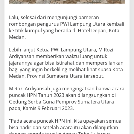
Lalu, selesai dari mengunjungi pameran
rombongan pengurus PWI Lampung Utara kembali
ke titik kumpul yang berada di Hotel Depari, Kota
Medan.
Lebih lanjut Ketua PWI Lampung Utara, M Rozi
Ardiyansah memberikan waktu luang untuk
jajarannya agar bisa istirahat dan mempersilahkan
bagi yang ingin berkeliling melihat-lihat suasa Kota
Medan, Provinsi Sumatera Utara tersebut.
M Rozi Ardiyansah juga mengingatkan bahwa acara
puncak HPN Tahun 2023 akan dilangsungkan di
Gedung Serba Guna Pemprov Sumatera Utara
pada, Kamis 9 Februari 2023.
“Pada acara puncak HPN ini, kita upayakan semua
bisa hadir dan setelah acara itu akan dilanjutkan
dengan agenda tour ke danau Toba,” ujarnya.