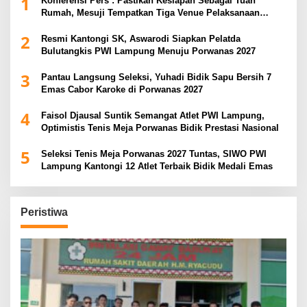
1
Konferensi Pers : Pastikan Kesiapan Sebagai Tuan
Rumah, Mesuji Tempatkan Tiga Venue Pelaksanaan
Soeratin Cup Piala Gubernur Lampung
2
Resmi Kantongi SK, Aswarodi Siapkan Pelatda
Bulutangkis PWI Lampung Menuju Porwanas 2027
3
Pantau Langsung Seleksi, Yuhadi Bidik Sapu Bersih 7
Emas Cabor Karoke di Porwanas 2027
4
Faisol Djausal Suntik Semangat Atlet PWI Lampung,
Optimistis Tenis Meja Porwanas Bidik Prestasi Nasional
5
Seleksi Tenis Meja Porwanas 2027 Tuntas, SIWO PWI
Lampung Kantongi 12 Atlet Terbaik Bidik Medali Emas
Peristiwa