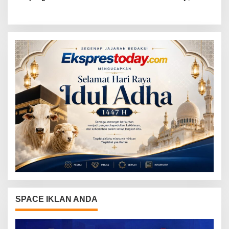
Panitia dan Susun
BKSDM Lampung Utara;
Kepengurusan
Tunggu Keputusan BKN
SPACE IKLAN ANDA