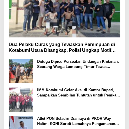
Dua Pelaku Curas yang Tewaskan Perempuan di
Kotabumi Utara Ditangkap, Polisi Ungkap Motif
Ekonomi
Diduga Dipicu Persoalan Undangan Khitanan,
Seorang Warga Lampung Timur Tewas
Tertembak
IMM Kotabumi Gelar Aksi di Kantor Bupati,
Sampaikan Sembilan Tuntutan untuk Pemkab
Lampung Utara
Atlet PON Beladiri Dianiaya di PKOR Way
Halim, KONI Soroti Lemahnya Pengamanan
Kawasan