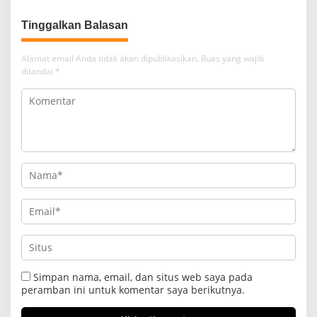
Tinggalkan Balasan
Alamat email Anda tidak akan dipublikasikan.
Ruas yang wajib
ditandai
*
Simpan nama, email, dan situs web saya pada
peramban ini untuk komentar saya berikutnya.