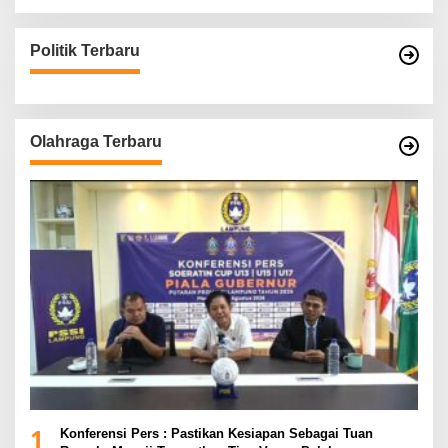
Politik Terbaru
Olahraga Terbaru
1
Konferensi Pers : Pastikan Kesiapan Sebagai Tuan