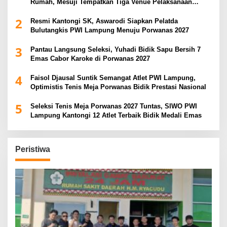
Rumah, Mesuji Tempatkan Tiga Venue Pelaksanaan
Soeratin Cup Piala Gubernur Lampung
2
Resmi Kantongi SK, Aswarodi Siapkan Pelatda
Bulutangkis PWI Lampung Menuju Porwanas 2027
3
Pantau Langsung Seleksi, Yuhadi Bidik Sapu Bersih 7
Emas Cabor Karoke di Porwanas 2027
4
Faisol Djausal Suntik Semangat Atlet PWI Lampung,
Optimistis Tenis Meja Porwanas Bidik Prestasi Nasional
5
Seleksi Tenis Meja Porwanas 2027 Tuntas, SIWO PWI
Lampung Kantongi 12 Atlet Terbaik Bidik Medali Emas
Peristiwa