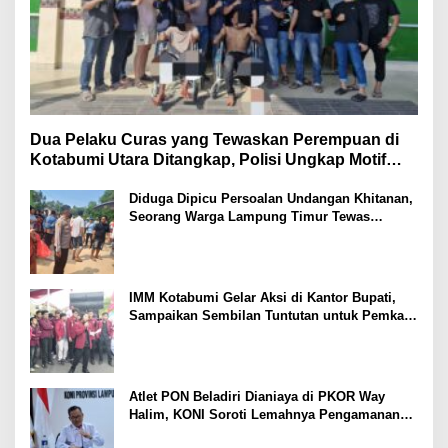
Dua Pelaku Curas yang Tewaskan Perempuan di
Kotabumi Utara Ditangkap, Polisi Ungkap Motif
Ekonomi
Diduga Dipicu Persoalan Undangan Khitanan,
Seorang Warga Lampung Timur Tewas
Tertembak
IMM Kotabumi Gelar Aksi di Kantor Bupati,
Sampaikan Sembilan Tuntutan untuk Pemkab
Lampung Utara
Atlet PON Beladiri Dianiaya di PKOR Way
Halim, KONI Soroti Lemahnya Pengamanan
Kawasan