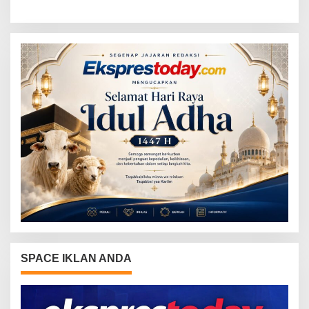
Kandung Selama Empat
Jalan
Tahun, Nyaris Diamuk Massa
SPACE IKLAN ANDA