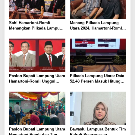
Sah! Hamartoni-Romli
Menang Pilkada Lampung
Menangkan Pilkada Lampung
Utara 2024, Hamartoni-Romli
Utara 2024
Ucapkan Terima Kasih kepada
Masyarakat
Paslon Bupati Lampung Utara
Pilkada Lampung Utara: Data
Hamartoni-Romli Unggul
52,48 Persen Masuk Hitung
60,02% di Pilkada Serentak
Cepat Rakata, Hamartoni-
2024
Romli Unggul 63,93 Persen
Paslon Bupati Lampung Utara
Bawaslu Lampura Bentuk Tim
Hamartoni-Romli dan Tim
Patroli Pengawasan