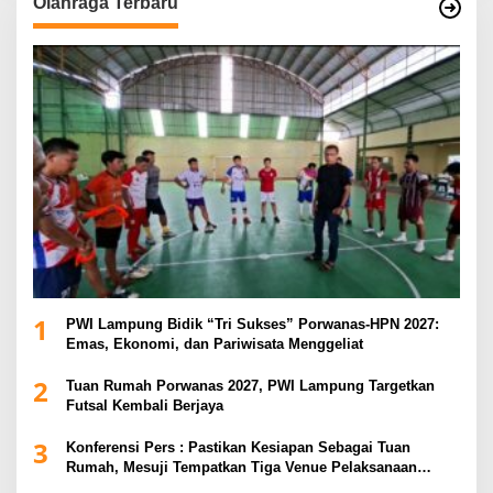
Olahraga Terbaru
1
PWI Lampung Bidik “Tri Sukses” Porwanas-HPN 2027:
Emas, Ekonomi, dan Pariwisata Menggeliat
2
Tuan Rumah Porwanas 2027, PWI Lampung Targetkan
Futsal Kembali Berjaya
3
Konferensi Pers : Pastikan Kesiapan Sebagai Tuan
Rumah, Mesuji Tempatkan Tiga Venue Pelaksanaan
Soeratin Cup Piala Gubernur Lampung