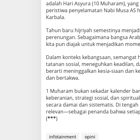
adalah Hari Asyura (10 Muharam), yang 
peristiwa penyelamatan Nabi Musa AS 
Karbala.
Tahun baru hijriyah semestinya menjadi 
perenungan. Sebagaimana bangsa Arab ka
kita pun diajak untuk menjadikan momen 
Dalam konteks kebangsaan, semangat h
tatanan sosial, meneguhkan keadilan, da
berarti meninggalkan kesia-siaan dan kem
dan bertakwa.
1 Muharam bukan sekadar kalender baru
keberanian, strategi sosial, dan spiri
secara damai dan sistematis. Di tengah
relevan—sebagai penanda bahwa setiap 
(
***
)
infotainment
opini