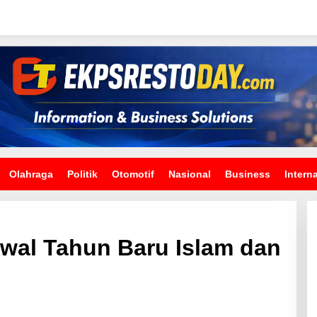
Olahraga
Politik
Otomotif
Nasional
Business
Intern
wal Tahun Baru Islam dan