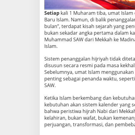
Setiap
kali 1 Muharam tiba, umat Islam
Baru Islam. Namun, di balik penanggalan
bulan”, terdapat kisah sejarah yang pen
bukan sekadar angka pertama dalam kal
Muhammad SAW dari Mekkah ke Madinah
Islam.
Sistem penanggalan hijriyah tidak dit
disusun secara resmi pada masa kekhali
Sebelumnya, umat Islam menggunakan b
penting sebagai penanda waktu, sepe
SAW.
Ketika Islam berkembang dan kebutuha
kebutuhan akan sistem kalender yang 
bahwa peristiwa hijrah Nabi dari Mekkah
kelahiran, bukan wafat, bukan kemenan
perjuangan, transformasi, dan pembeb