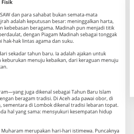
 Fisik
 SAW dan para sahabat bukan semata-mata
 Hijrah adalah keputusan besar: meninggalkan harta,
n kebebasan beragama. Madinah pun menjadi titik
 berdaulat, dengan Piagam Madinah sebagai tonggak
i hak-hak lintas agama dan suku.
ri sekadar tahun baru. Ia adalah ajakan untuk
an keburukan menuju kebaikan, dari keraguan menuju
kan.
ram—yang juga dikenal sebagai Tahun Baru Islam
ngan beragam tradisi. Di Aceh ada pawai obor, di
 sementara di Lombok dikenal tradisi lebaran topat.
ada hal yang sama: mensyukuri kesempatan hidup
10 Muharam merupakan hari-hari istimewa. Puncaknya