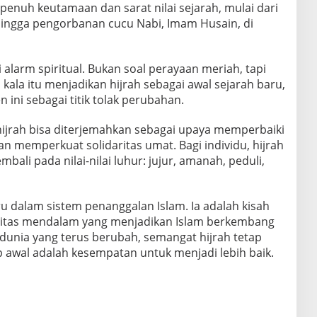
penuh keutamaan dan sarat nilai sejarah, mulai dari
hingga pengorbanan cucu Nabi, Imam Husain, di
alarm spiritual. Bukan soal perayaan meriah, tapi
la itu menjadikan hijrah sebagai awal sejarah baru,
ini sebagai titik tolak perubahan.
ijrah bisa diterjemahkan sebagai upaya memperbaiki
n memperkuat solidaritas umat. Bagi individu, hijrah
bali pada nilai-nilai luhur: jujur, amanah, peduli,
 dalam sistem penanggalan Islam. Ia adalah kisah
tualitas mendalam yang menjadikan Islam berkembang
 dunia yang terus berubah, semangat hijrah tetap
awal adalah kesempatan untuk menjadi lebih baik.