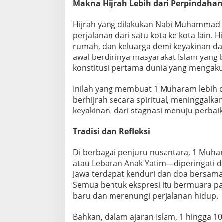
Makna Hijrah Lebih dari Perpindahan
Hijrah yang dilakukan Nabi Muhammad
perjalanan dari satu kota ke kota lain.
rumah, dan keluarga demi keyakinan da
awal berdirinya masyarakat Islam yang
konstitusi pertama dunia yang mengaku
Inilah yang membuat 1 Muharam lebih da
berhijrah secara spiritual, meninggalk
keyakinan, dari stagnasi menuju perbai
Tradisi dan Refleksi
Di berbagai penjuru nusantara, 1 Muha
atau Lebaran Anak Yatim—diperingati de
Jawa terdapat kenduri dan doa bersama,
Semua bentuk ekspresi itu bermuara p
baru dan merenungi perjalanan hidup.
Bahkan, dalam ajaran Islam, 1 hingga 