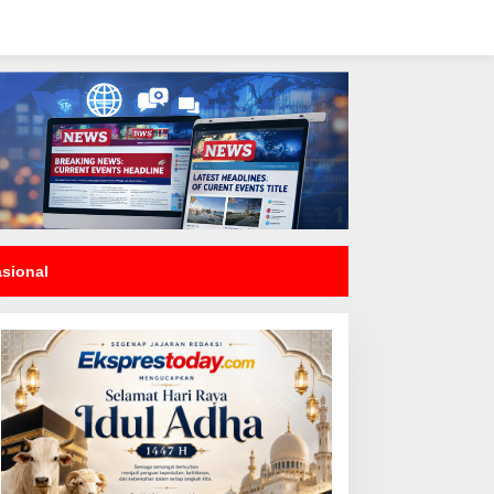
asional