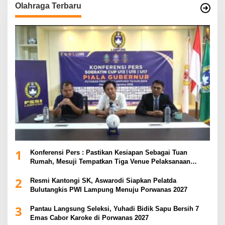
Olahraga Terbaru
1
Konferensi Pers : Pastikan Kesiapan Sebagai Tuan
Rumah, Mesuji Tempatkan Tiga Venue Pelaksanaan
Soeratin Cup Piala Gubernur Lampung
2
Resmi Kantongi SK, Aswarodi Siapkan Pelatda
Bulutangkis PWI Lampung Menuju Porwanas 2027
3
Pantau Langsung Seleksi, Yuhadi Bidik Sapu Bersih 7
Emas Cabor Karoke di Porwanas 2027