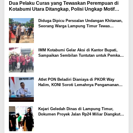
Dua Pelaku Curas yang Tewaskan Perempuan di
Kotabumi Utara Ditangkap, Polisi Ungkap Motif
Ekonomi
Diduga Dipicu Persoalan Undangan Khitanan,
Seorang Warga Lampung Timur Tewas
Tertembak
IMM Kotabumi Gelar Aksi di Kantor Bupati,
Sampaikan Sembilan Tuntutan untuk Pemkab
Lampung Utara
Atlet PON Beladiri Dianiaya di PKOR Way
Halim, KONI Soroti Lemahnya Pengamanan
Kawasan
Kejari Geledah Dinas di Lampung Timur,
Dokumen Proyek Jalan Rp24 Miliar Diangkut
Penyidik