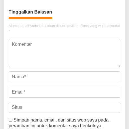
Gondol Motor
Tinggalkan Balasan
Alamat email Anda tidak akan dipublikasikan.
Ruas yang wajib ditandai
*
Simpan nama, email, dan situs web saya pada
peramban ini untuk komentar saya berikutnya.