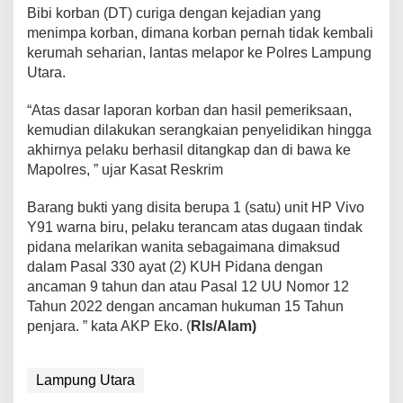
Bibi korban (DT) curiga dengan kejadian yang
menimpa korban, dimana korban pernah tidak kembali
kerumah seharian, lantas melapor ke Polres Lampung
Utara.
“Atas dasar laporan korban dan hasil pemeriksaan,
kemudian dilakukan serangkaian penyelidikan hingga
akhirnya pelaku berhasil ditangkap dan di bawa ke
Mapolres, ” ujar Kasat Reskrim
Barang bukti yang disita berupa 1 (satu) unit HP Vivo
Y91 warna biru, pelaku terancam atas dugaan tindak
pidana melarikan wanita sebagaimana dimaksud
dalam Pasal 330 ayat (2) KUH Pidana dengan
ancaman 9 tahun dan atau Pasal 12 UU Nomor 12
Tahun 2022 dengan ancaman hukuman 15 Tahun
penjara. ” kata AKP Eko. (
Rls/Alam)
Lampung Utara