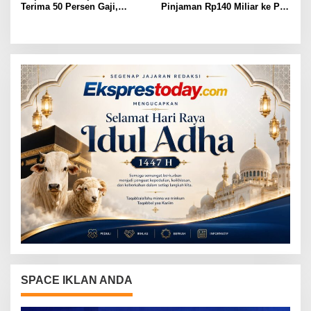
Terima 50 Persen Gaji,
Pinjaman Rp140 Miliar ke PT
BKSDM Lampung Utara;
SMI: Tanpa Terobosan,
Tunggu Keputusan BKN
Perbaikan Jalan Butuh Waktu
Bertahun-tahun
SPACE IKLAN ANDA