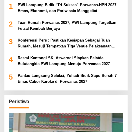
1
PWI Lampung Bidik “Tri Sukses” Porwanas-HPN 2027:
Emas, Ekonomi, dan Pariwisata Menggeliat
2
Tuan Rumah Porwanas 2027, PWI Lampung Targetkan
Futsal Kembali Berjaya
3
Konferensi Pers : Pastikan Kesiapan Sebagai Tuan
Rumah, Mesuji Tempatkan Tiga Venue Pelaksanaan
Soeratin Cup Piala Gubernur Lampung
4
Resmi Kantongi SK, Aswarodi Siapkan Pelatda
Bulutangkis PWI Lampung Menuju Porwanas 2027
5
Pantau Langsung Seleksi, Yuhadi Bidik Sapu Bersih 7
Emas Cabor Karoke di Porwanas 2027
Peristiwa