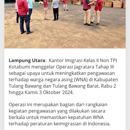
,
I
m
i
g
r
a
s
i
K
o
Lampung Utara
: Kantor Imigrasi Kelas II Non TPI
t
Kotabumi menggelar Operasi Jagratara Tahap III
a
sebagai upaya untuk meningkatkan pengawasan
b
u
terhadap warga negara asing (WNA) di Kabupaten
m
Tulang Bawang dan Tulang Bawang Barat, Rabu 2
i
hingga Kamis 3 Oktober 2024.
G
e
Operasi ini merupakan bagian dari rangkaian
l
a
kegiatan pengawasan yang dilakukan secara
r
berkala untuk memastikan kepatuhan WNA
O
terhadap peraturan keimigrasian di Indonesia.
p