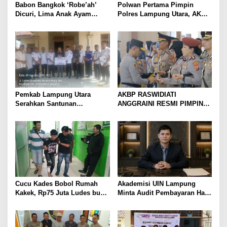
Babon Bangkok ‘Robe’ah’
Polwan Pertama Pimpin
Dicuri, Lima Anak Ayam
Polres Lampung Utara, AKBP
Menangis Piyik-Piyik, Warga
Raswidiati Disambut Tradisi
Gang Jalaba Kotabumi Heboh
Pedang Pora
Pemkab Lampung Utara
AKBP RASWIDIATI
Serahkan Santunan
ANGGRAINI RESMI PIMPIN
Kemensos kepada Keluarga
POLRES LAMPUNG UTARA,
Korban Kebakaran
BAWA KOMITMEN PERKUAT
KAMTIBMAS DAN
PELAYANAN PRESISI
Cucu Kades Bobol Rumah
Akademisi UIN Lampung
Kakek, Rp75 Juta Ludes buat
Minta Audit Pembayaran Hak
Judol, Diringkus dan
ASN Terpidana Korupsi:
Ditembak Polisi
Kepastian Hukum Tak Boleh
Berlarut