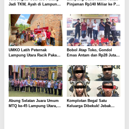
Jadi TKW, Ayah di Lampung
Pinjaman Rp140 Miliar ke PT
Utara Diduga Cabuli Anak
SMI untuk Perbaikan 17 Ruas
Kandung Selama Empat
Jalan
Tahun, Nyaris Diamuk Massa
UMKO Latih Peternak
Bobol Atap Toko, Gondol
Lampung Utara Racik Pakan
Emas Antam dan Rp28 Juta!
Konsentrat, Solusi Hadapi
Tim 905 Krisna Lamut
Kemarau dan Harga Pakan
Bersama Reskrim Polsek
Mahal
Kotabumi Kota Bekuk
Komplotan Curat
Abung Selatan Juara Umum
Komplotan Begal Satu
MTQ ke-45 Lampung Utara,
Keluarga Dibekuk! Jebak
Tuan Rumah Tutup Ajang
Korban Lewat MiChat,
dengan Prestasi Gemilang
Todong Airsoft Gun lalu
Gondol Motor