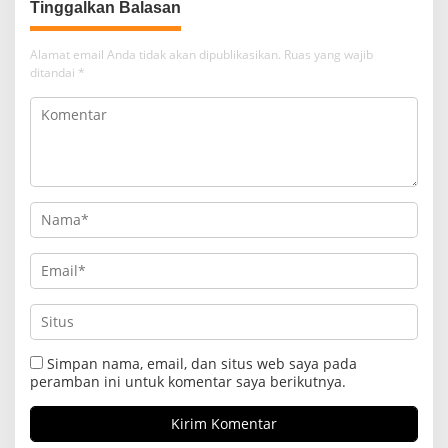
Tinggalkan Balasan
Alamat email Anda tidak akan dipublikasikan.
Ruas yang wajib
ditandai
*
Simpan nama, email, dan situs web saya pada
peramban ini untuk komentar saya berikutnya.