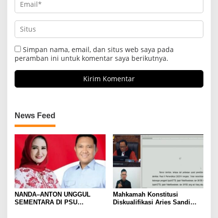
Simpan nama, email, dan situs web saya pada
peramban ini untuk komentar saya berikutnya.
News Feed
NANDA–ANTON UNGGUL
Mahkamah Konstitusi
SEMENTARA DI PSU
Diskualifikasi Aries Sandi
PESAWARAN VERSI QUICK
sebagai Calon Bupati
COUNT RAKATA Unggul di 8
Pesawaran 2024