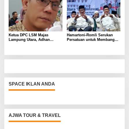
Ketua DPC LSM Majas
Hamartoni-Romli Serukan
Lampung Utara, Adhan
Persatuan untuk Membangun
Nunyai, Ajak Jaga
Lampung Utara yang Maju,
Kondusivitas Jelang Pilkada
Aman dan Sejahtera
2024
SPACE IKLAN ANDA
AJWA TOUR & TRAVEL