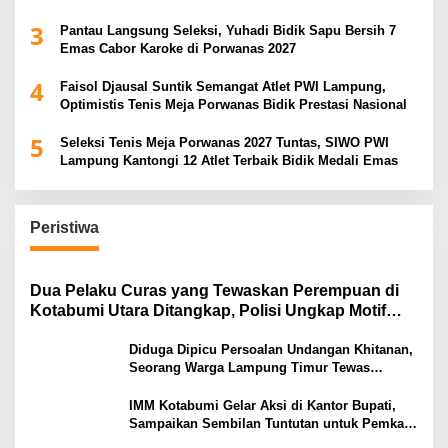
3
Pantau Langsung Seleksi, Yuhadi Bidik Sapu Bersih 7
Emas Cabor Karoke di Porwanas 2027
4
Faisol Djausal Suntik Semangat Atlet PWI Lampung,
Optimistis Tenis Meja Porwanas Bidik Prestasi Nasional
5
Seleksi Tenis Meja Porwanas 2027 Tuntas, SIWO PWI
Lampung Kantongi 12 Atlet Terbaik Bidik Medali Emas
Peristiwa
Dua Pelaku Curas yang Tewaskan Perempuan di
Kotabumi Utara Ditangkap, Polisi Ungkap Motif
Ekonomi
Diduga Dipicu Persoalan Undangan Khitanan,
Seorang Warga Lampung Timur Tewas
Tertembak
IMM Kotabumi Gelar Aksi di Kantor Bupati,
Sampaikan Sembilan Tuntutan untuk Pemkab
Lampung Utara