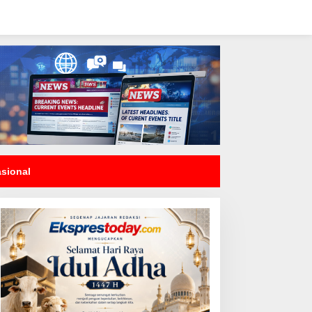
asional