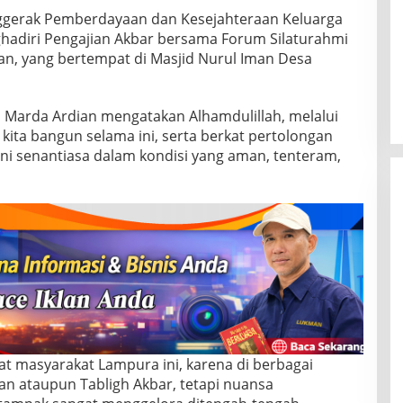
ggerak Pemberdayaan dan Kesejahteraan Keluarga
hadiri Pengajian Akbar bersama Forum Silaturahmi
an, yang bertempat di Masjid Nurul Iman Desa
 Marda Ardian mengatakan Alhamdulillah, melalui
ita bangun selama ini, serta berkat pertolongan
 ini senantiasa dalam kondisi yang aman, tenteram,
t masyarakat Lampura ini, karena di berbagai
an ataupun Tabligh Akbar, tetapi nuansa