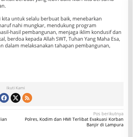
an.
 kita untuk selalu berbuat baik, menebarkan
 maruf nahi mungkar, mendukung program
sil-hasil pembangunan, menjaga iklim kondusif dan
akal, berdoa kepada Allah SWT, Tuhan Yang Maha Esa,
ahan dalam melaksanakan tahapan pembangunan,
Ikuti Kami
Pos berikutnya
dian
Polres, Kodim dan HMI Terlibat Evakuasi Korban
Banjir di Lampura