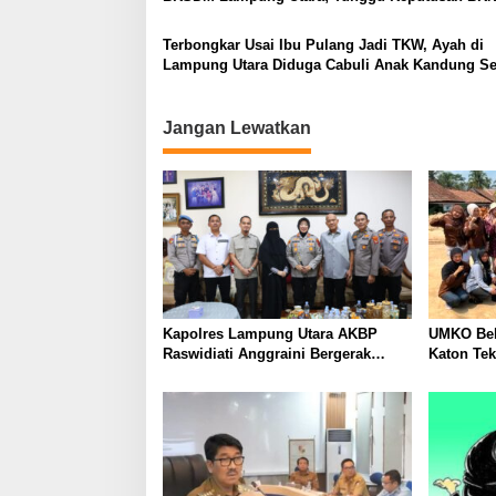
Terbongkar Usai Ibu Pulang Jadi TKW, Ayah di
Lampung Utara Diduga Cabuli Anak Kandung S
Empat Tahun, Nyaris Diamuk Massa
Jangan Lewatkan
Kapolres Lampung Utara AKBP
UMKO Bek
Raswidiati Anggraini Bergerak
Katon Te
Cepat, Rangkul Tokoh Masyarakat
Nilai Jua
dan Adat Perkuat Kamtibmas