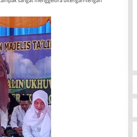
tampak sangat menggelora ditengah-tengah