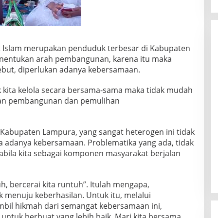
t Islam merupakan penduduk terbesar di Kabupaten
enentukan arah pembangunan, karena itu maka
but, diperlukan adanya kebersamaan.
idak kita kelola secara bersama-sama maka tidak mudah
atan pembangunan dan pemulihan
Kabupaten Lampura, yang sangat heterogen ini tidak
pa adanya kebersamaan. Problematika yang ada, tidak
abila kita sebagai komponen masyarakat berjalan
, bercerai kita runtuh”. Itulah mengapa,
 menuju keberhasilan. Untuk itu, melalui
bil hikmah dari semangat kebersamaan ini,
ntuk berbuat yang lebih baik. Mari kita bersama