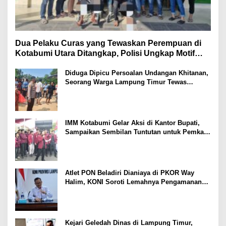
Dua Pelaku Curas yang Tewaskan Perempuan di
Kotabumi Utara Ditangkap, Polisi Ungkap Motif
Ekonomi
Diduga Dipicu Persoalan Undangan Khitanan,
Seorang Warga Lampung Timur Tewas
Tertembak
IMM Kotabumi Gelar Aksi di Kantor Bupati,
Sampaikan Sembilan Tuntutan untuk Pemkab
Lampung Utara
Atlet PON Beladiri Dianiaya di PKOR Way
Halim, KONI Soroti Lemahnya Pengamanan
Kawasan
Kejari Geledah Dinas di Lampung Timur,