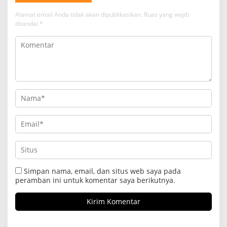
Alamat email Anda tidak akan dipublikasikan.
Ruas yang wajib
ditandai
*
Simpan nama, email, dan situs web saya pada
peramban ini untuk komentar saya berikutnya.