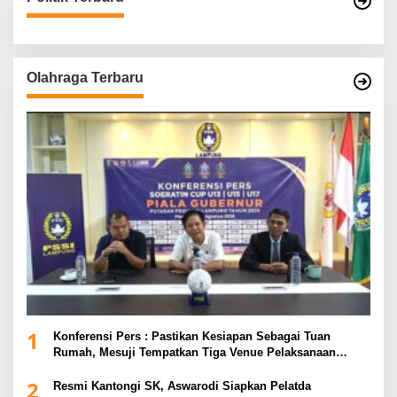
Olahraga Terbaru
1
Konferensi Pers : Pastikan Kesiapan Sebagai Tuan
Rumah, Mesuji Tempatkan Tiga Venue Pelaksanaan
Soeratin Cup Piala Gubernur Lampung
2
Resmi Kantongi SK, Aswarodi Siapkan Pelatda