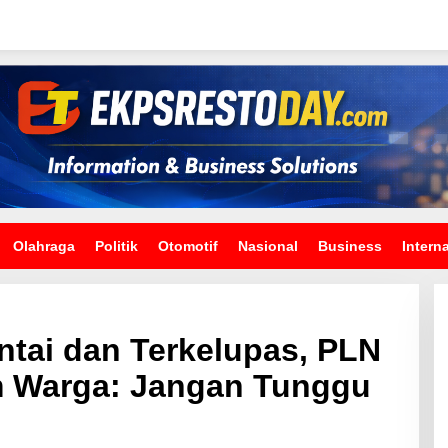
Olahraga
Politik
Otomotif
Nasional
Business
Intern
untai dan Terkelupas, PLN
 Warga: Jangan Tunggu