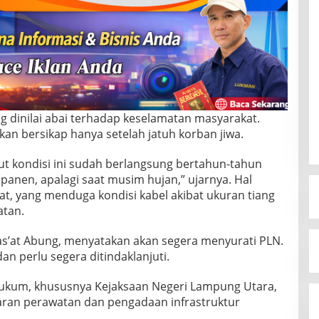
 dinilai abai terhadap keselamatan masyarakat.
n bersikap hanya setelah jatuh korban jiwa.
ut kondisi ini sudah berlangsung bertahun-tahun
i panen, apalagi saat musim hujan,” ujarnya. Hal
t, yang menduga kondisi kabel akibat ukuran tiang
atan.
as’at Abung, menyatakan akan segera menyurati PLN.
n perlu segera ditindaklanjuti.
ukum, khususnya Kejaksaan Negeri Lampung Utara,
aran perawatan dan pengadaan infrastruktur