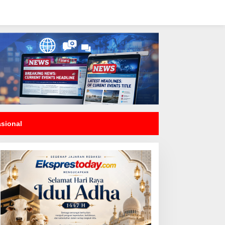
asional