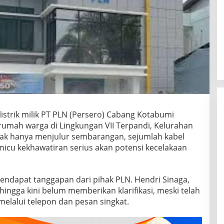
istrik milik PT PLN (Persero) Cabang Kotabumi
rumah warga di Lingkungan VII Terpandi, Kelurahan
ak hanya menjulur sembarangan, sejumlah kabel
cu kekhawatiran serius akan potensi kecelakaan
endapat tanggapan dari pihak PLN. Hendri Sinaga,
ngga kini belum memberikan klarifikasi, meski telah
melalui telepon dan pesan singkat.