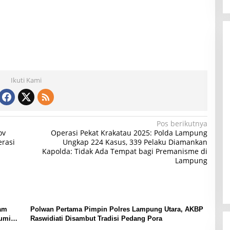
Ikuti Kami
Pos berikutnya
ov
Operasi Pekat Krakatau 2025: Polda Lampung
rasi
Ungkap 224 Kasus, 339 Pelaku Diamankan
Kapolda: Tidak Ada Tempat bagi Premanisme di
Lampung
yam
Polwan Pertama Pimpin Polres Lampung Utara, AKBP
bumi
Raswidiati Disambut Tradisi Pedang Pora