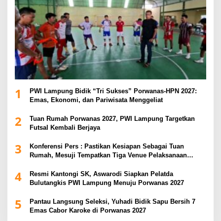
1
PWI Lampung Bidik “Tri Sukses” Porwanas-HPN 2027:
Emas, Ekonomi, dan Pariwisata Menggeliat
2
Tuan Rumah Porwanas 2027, PWI Lampung Targetkan
Futsal Kembali Berjaya
3
Konferensi Pers : Pastikan Kesiapan Sebagai Tuan
Rumah, Mesuji Tempatkan Tiga Venue Pelaksanaan
Soeratin Cup Piala Gubernur Lampung
4
Resmi Kantongi SK, Aswarodi Siapkan Pelatda
Bulutangkis PWI Lampung Menuju Porwanas 2027
5
Pantau Langsung Seleksi, Yuhadi Bidik Sapu Bersih 7
Emas Cabor Karoke di Porwanas 2027