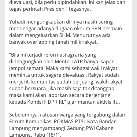
dievaluasi, bila perlu dipindahkan. Ini kan jelas dan
tegas perintah Presiden,” tegasnya.
Yuhadi mengungkapkan dirinya masih sering
mendengar adanya dugaan oknum BPN bermain
dalam mengeluarkan SHM. Menurutnya ada
banyak overlapping tanah milik rakyat.
“Bila ini terjadi reformasi agraria yang
didengungkan oleh Menteri ATR hanya isapan
jempol semata. Maka kami sebagai wakil rakyat
meminta untuk segera dievaluasi. Rakyat sudah
menjerit, komunitas sudah berjuang, wakil rakyat
sudah bersuara, jika masih saja tak ditanggapi
maka kami akan laporkan secara berjenjang
kepada Komisi II DPR RI,” ujar mantan aktivis itu.
Sebelumnya, ratusan warga yang tergabung dalam
Forum Komunikasi POKMAS PTSL Kota Bandar
Lampung menyambangi Gedung PWI Cabang
Lampung, Rabu (18/1).