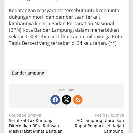
Kedatangan masyarakat tersebut untuk meminta
dukungan moril dan pemberitaan terkait
lambannya kinerja Badan Pertanahan Nasional
(BPN) Kota Bandar Lampung, dalam menerbitkan
sekitar 1.308 lebih sertifikat tanah milik warga Kota
Tapis Berseri yang tersebar di 34 kelurahan. (**)
Bandarlampung
Ikuti Kami
N
Pos sebelumnya
Pos berikutnya
Sertifikat Tak Kunjung
IAD Lampung Utara Ikuti
a
Diterbitkan BPN, Ratusan
Rapat Pengurus di Kejati
Masyarakat Minta Bantuan
Lampung