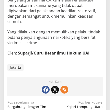
penyalahgunaan narkotika melalui rehabilitasi
merupakan mekanisme yang tidak dapat
dipisahkan dari pelaksanaan keadilan restoratif,
dengan semangat untuk memulihkan keadaan
semula.
Yang dilakukan dengan memulihkan pelaku tindak
pidana penyalahgunaan narkotika yang bersifat
victimless crime.
Oleh:
Suparji/Guru Besar Ilmu Hukum UAI
Jakarta
Ikuti Kami
N
Pos sebelumnya
Pos berikutnya
Bergabung dengan Tim
Kajari Lampung Utara