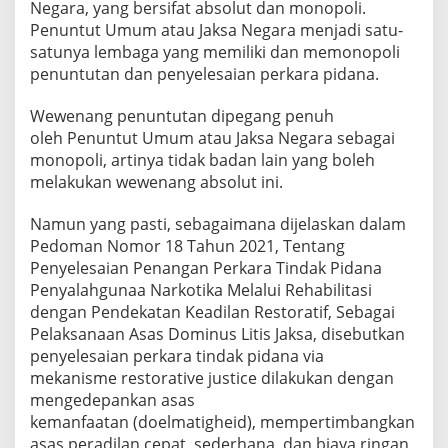
Negara, yang bersifat absolut dan monopoli.
Penuntut Umum atau Jaksa Negara menjadi satu-
satunya lembaga yang memiliki dan memonopoli
penuntutan dan penyelesaian perkara pidana.
Wewenang penuntutan dipegang penuh
oleh Penuntut Umum atau Jaksa Negara sebagai
monopoli, artinya tidak badan lain yang boleh
melakukan wewenang absolut ini.
Namun yang pasti, sebagaimana dijelaskan dalam
Pedoman Nomor 18 Tahun 2021, Tentang
Penyelesaian Penangan Perkara Tindak Pidana
Penyalahgunaa Narkotika Melalui Rehabilitasi
dengan Pendekatan Keadilan Restoratif, Sebagai
Pelaksanaan Asas Dominus Litis Jaksa, disebutkan
penyelesaian perkara tindak pidana via
mekanisme restorative justice dilakukan dengan
mengedepankan asas
kemanfaatan (doelmatigheid), mempertimbangkan
asas peradilan cepat, sederhana, dan biaya ringan,