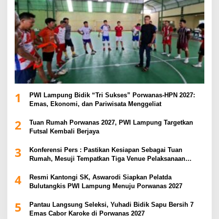
1
PWI Lampung Bidik “Tri Sukses” Porwanas-HPN 2027:
Emas, Ekonomi, dan Pariwisata Menggeliat
2
Tuan Rumah Porwanas 2027, PWI Lampung Targetkan
Futsal Kembali Berjaya
3
Konferensi Pers : Pastikan Kesiapan Sebagai Tuan
Rumah, Mesuji Tempatkan Tiga Venue Pelaksanaan
Soeratin Cup Piala Gubernur Lampung
4
Resmi Kantongi SK, Aswarodi Siapkan Pelatda
Bulutangkis PWI Lampung Menuju Porwanas 2027
5
Pantau Langsung Seleksi, Yuhadi Bidik Sapu Bersih 7
Emas Cabor Karoke di Porwanas 2027