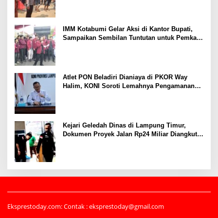
IMM Kotabumi Gelar Aksi di Kantor Bupati,
Sampaikan Sembilan Tuntutan untuk Pemkab
Lampung Utara
Atlet PON Beladiri Dianiaya di PKOR Way
Halim, KONI Soroti Lemahnya Pengamanan
Kawasan
Kejari Geledah Dinas di Lampung Timur,
Dokumen Proyek Jalan Rp24 Miliar Diangkut
Penyidik
Eksprestoday.com: Contak : eksprestoday@gmail.com