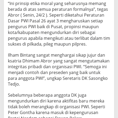
“Ini prinsip etika moral yang seharusnya memang
berada di atas semua peraturan formalnya”, tegas
Abror ( Senin, 24/2 ). Seperti diketahui Peraturan
Dasar PWI Pasal 26 ayat 3 mengharuskan setiap
pengurus PWI baik di Pusat, propinsi maupun
kota/kabupaten mengundurkan diri sebagai
pengurus apabila mengikuti atau terlibat dalam tim
sukses di pilkada, pileg maupun pilpres.
Ilham Bintang sangat menghargai sikap jujur dan
ksatria Dhimam Abror yang sangat mengutamakan
integritas pribadi dan organisasi PWI. “Semoga ini
menjadi contoh dan preseden yang baik untuk
para anggota PWI”, ungkap Seretaris DK Sasongko
Tedjo.
Sebelumnya beberapa anggota DK juga
mengundurkan diri karena aktifitas baru mereka
tidak boleh merangkap di organisasi PWI. Seperti
Peter Gontha karena masuk di kepengurusan