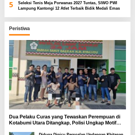
5
Seleksi Tenis Meja Porwanas 2027 Tuntas, SIWO PWI
Lampung Kantongi 12 Atlet Terbaik Bidik Medali Emas
Peristiwa
Dua Pelaku Curas yang Tewaskan Perempuan di
Kotabumi Utara Ditangkap, Polisi Ungkap Motif
Ekonomi
Diduga Dipicu Persoalan Undangan Khitanan,