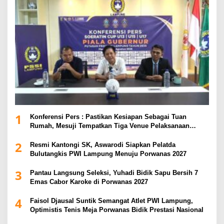
1
Konferensi Pers : Pastikan Kesiapan Sebagai Tuan
Rumah, Mesuji Tempatkan Tiga Venue Pelaksanaan
Soeratin Cup Piala Gubernur Lampung
2
Resmi Kantongi SK, Aswarodi Siapkan Pelatda
Bulutangkis PWI Lampung Menuju Porwanas 2027
3
Pantau Langsung Seleksi, Yuhadi Bidik Sapu Bersih 7
Emas Cabor Karoke di Porwanas 2027
4
Faisol Djausal Suntik Semangat Atlet PWI Lampung,
Optimistis Tenis Meja Porwanas Bidik Prestasi Nasional