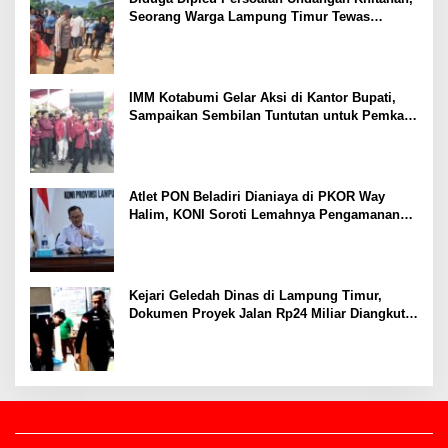
Seorang Warga Lampung Timur Tewas
Tertembak
IMM Kotabumi Gelar Aksi di Kantor Bupati,
Sampaikan Sembilan Tuntutan untuk Pemkab
Lampung Utara
Atlet PON Beladiri Dianiaya di PKOR Way
Halim, KONI Soroti Lemahnya Pengamanan
Kawasan
Kejari Geledah Dinas di Lampung Timur,
Dokumen Proyek Jalan Rp24 Miliar Diangkut
Penyidik